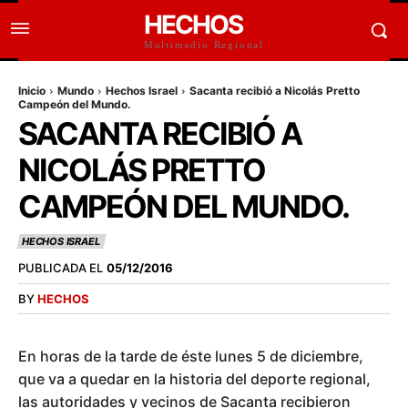
HECHOS
Multimedio Regional
Inicio
Mundo
Hechos Israel
Sacanta recibió a Nicolás Pretto
Campeón del Mundo.
SACANTA RECIBIÓ A
NICOLÁS PRETTO
CAMPEÓN DEL MUNDO.
HECHOS ISRAEL
PUBLICADA EL
05/12/2016
BY
HECHOS
En horas de la tarde de éste lunes 5 de diciembre,
que va a quedar en la historia del deporte regional,
las autoridades y vecinos de Sacanta recibieron