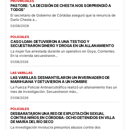
PROVINCIALES
PASTORE: “LA DECISIÓN DE CHESTA NOS SORPRENDIÓ A
TODOS”
El secretario de Gobierno de Córdoba aseguró que la renuncia de
Darío Chesta a...
03/08/2026
POLICIALES
CASO LOAN: DETUVIERON A UNA TESTIGO Y
SECUESTRARON DINERO Y DROGA EN UN ALLANAMIENTO
La mujer fue arrestada durante un operativo en Goya, Corrientes.
En la vivienda secuestraron...
01/08/2026
LAS VARILLAS
LAS VARILLAS: DESMANTELARON UN INVERNADERO DE
MARIHUANA Y DETUVIERON A UN HOMBRE
La Fuerza Policial Antinarcotráfico realizó un allanamiento tras un
mes de investigación. Secuestraron más...
01/08/2026
POLICIALES
DESBARATARON UNA RED DE EXPLOTACIÓN SEXUAL
CONTRA NIÑOS EN CÓRDOBA: OCHO DETENIDOS EN VILLA
DE MARÍA DEL RÍO SECO
La investigación involucra presuntos abusos contra dos