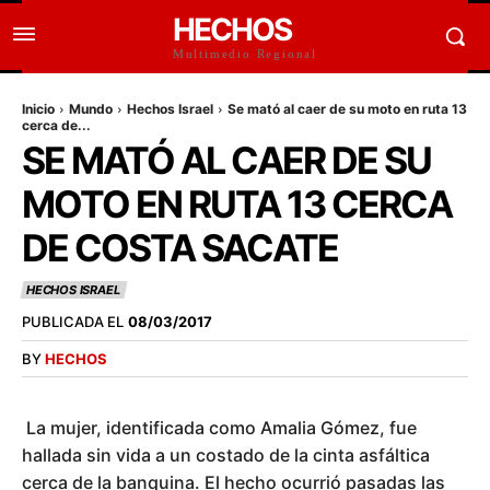
HECHOS
Multimedio Regional
Inicio
Mundo
Hechos Israel
Se mató al caer de su moto en ruta 13
cerca de...
SE MATÓ AL CAER DE SU
MOTO EN RUTA 13 CERCA
DE COSTA SACATE
HECHOS ISRAEL
PUBLICADA EL
08/03/2017
BY
HECHOS
La mujer, identificada como Amalia Gómez, fue
hallada sin vida a un costado de la cinta asfáltica
cerca de la banquina. El hecho ocurrió pasadas las