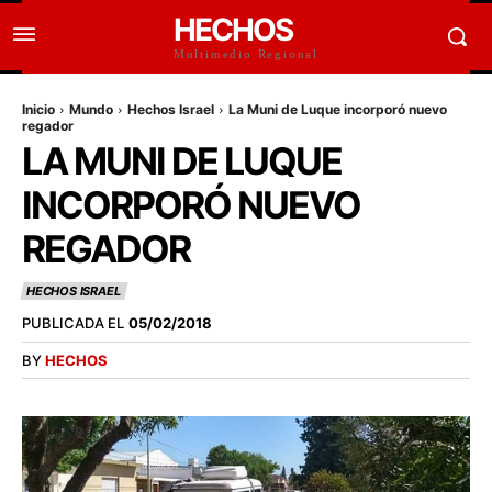
HECHOS
Multimedio Regional
Inicio
Mundo
Hechos Israel
La Muni de Luque incorporó nuevo
regador
LA MUNI DE LUQUE
INCORPORÓ NUEVO
REGADOR
HECHOS ISRAEL
PUBLICADA EL
05/02/2018
BY
HECHOS