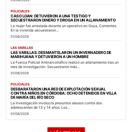
POLICIALES
CASO LOAN: DETUVIERON A UNA TESTIGO Y
SECUESTRARON DINERO Y DROGA EN UN ALLANAMIENTO
La mujer fue arrestada durante un operativo en Goya, Corrientes.
En la vivienda secuestraron...
01/08/2026
LAS VARILLAS
LAS VARILLAS: DESMANTELARON UN INVERNADERO DE
MARIHUANA Y DETUVIERON A UN HOMBRE
La Fuerza Policial Antinarcotráfico realizó un allanamiento tras un
mes de investigación. Secuestraron más...
01/08/2026
POLICIALES
DESBARATARON UNA RED DE EXPLOTACIÓN SEXUAL
CONTRA NIÑOS EN CÓRDOBA: OCHO DETENIDOS EN VILLA
DE MARÍA DEL RÍO SECO
La investigación involucra presuntos abusos contra dos
adolescentes de 13 y 14 años. Los...
01/08/2026