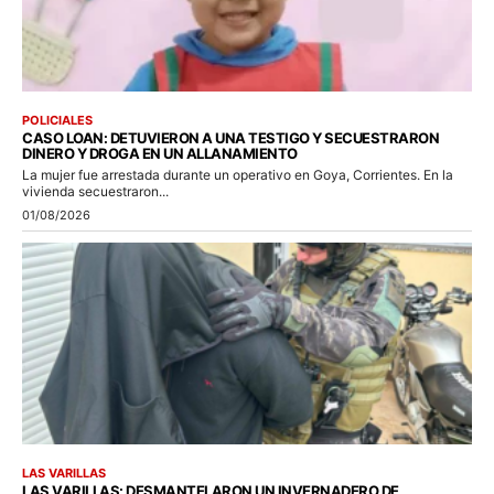
POLICIALES
CASO LOAN: DETUVIERON A UNA TESTIGO Y SECUESTRARON
DINERO Y DROGA EN UN ALLANAMIENTO
La mujer fue arrestada durante un operativo en Goya, Corrientes. En la
vivienda secuestraron...
01/08/2026
LAS VARILLAS
LAS VARILLAS: DESMANTELARON UN INVERNADERO DE