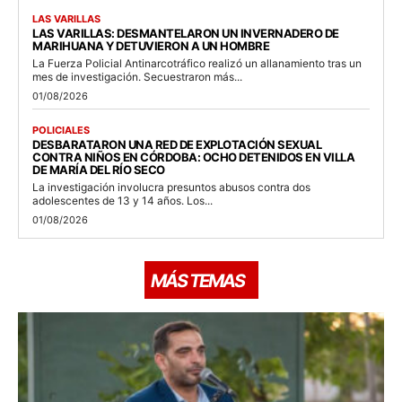
LAS VARILLAS
LAS VARILLAS: DESMANTELARON UN INVERNADERO DE
MARIHUANA Y DETUVIERON A UN HOMBRE
La Fuerza Policial Antinarcotráfico realizó un allanamiento tras un
mes de investigación. Secuestraron más...
01/08/2026
POLICIALES
DESBARATARON UNA RED DE EXPLOTACIÓN SEXUAL
CONTRA NIÑOS EN CÓRDOBA: OCHO DETENIDOS EN VILLA
DE MARÍA DEL RÍO SECO
La investigación involucra presuntos abusos contra dos
adolescentes de 13 y 14 años. Los...
01/08/2026
MÁS TEMAS