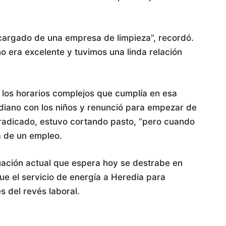
argado de una empresa de limpieza”, recordó.
o era excelente y tuvimos una linda relación
e los horarios complejos que cumplía en esa
idiano con los niños y renunció para empezar de
 radicado, estuvo cortando pasto, “pero cuando
a de un empleo.
ituación actual que espera hoy se destrabe en
ue el servicio de energía a Heredia para
 del revés laboral.