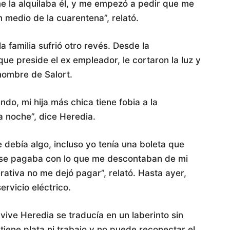
me la alquilaba él, y me empezó a pedir que me
n medio de la cuarentena”, relató.
a familia sufrió otro revés. Desde la
ue preside el ex empleador, le cortaron la luz y
 nombre de Salort.
o, mi hija más chica tiene fobia a la
a noche”, dice Heredia.
e debía algo, incluso yo tenía una boleta que
 se pagaba con lo que me descontaban de mi
ativa no me dejó pagar”, relató. Hasta ayer,
ervicio eléctrico.
ive Heredia se traducía en un laberinto sin
iene plata ni trabajo y no puede reconectar el