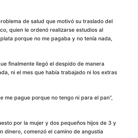
problema de salud que motivó su traslado del
co, quien le ordenó realizarse estudios al
 plata porque no me pagaba y no tenía nada,
que finalmente llegó el despido de manera
a, ni el mes que había trabajado ni los extras
e me pague porque no tengo ni para el pan”,
esto por la mujer y dos pequeños hijos de 3 y
in dinero, comenzó el camino de angustia