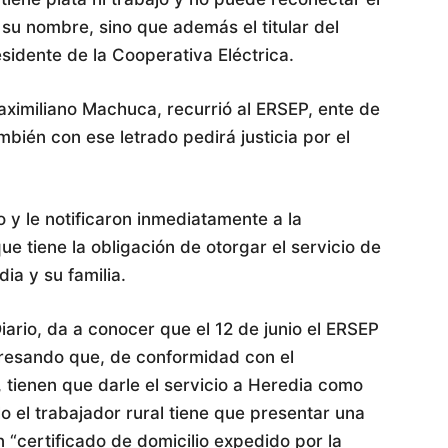
 su nombre, sino que además el titular del
esidente de la Cooperativa Eléctrica.
ximiliano Machuca, recurrió al ERSEP, ente de
ambién con ese letrado pedirá justicia por el
 y le notificaron inmediatamente a la
e tiene la obligación de otorgar el servicio de
ia y su familia.
iario, da a conocer que el 12 de junio el ERSEP
presando que, de conformidad con el
 tienen que darle el servicio a Heredia como
lo el trabajador rural tiene que presentar una
“certificado de domicilio expedido por la