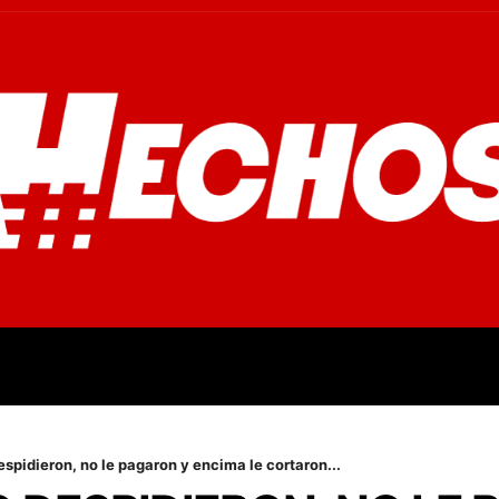
OVINCIALES
POLICIALES
OPINIÓN
CULTURA
EMPR
espidieron, no le pagaron y encima le cortaron...