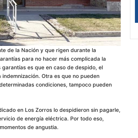
te de la Nación y que rigen durante la
arantías para no hacer más complicada la
s garantías es que en caso de despido, el
a indemnización. Otra es que no pueden
en determinadas condiciones, tampoco pueden
dicado en Los Zorros lo despidieron sin pagarle,
ervicio de energía eléctrica. Por todo eso,
a momentos de angustia.