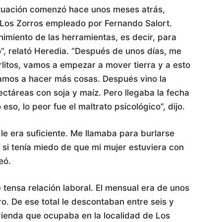
ituación comenzó hace unos meses atrás,
 Los Zorros empleado por Fernando Salort.
nimiento de las herramientas, es decir, para
”, relató Heredia. “Después de unos días, me
arlitos, vamos a empezar a mover tierra y a esto
zamos a hacer más cosas. Después vino la
ctáreas con soja y maíz. Pero llegaba la fecha
o, lo peor fue el maltrato psicológico”, dijo.
 le era suficiente. Me llamaba para burlarse
 si tenía miedo de que mi mujer estuviera con
eó.
 tensa relación laboral. El mensual era de unos
. De ese total le descontaban entre seis y
vivienda que ocupaba en la localidad de Los