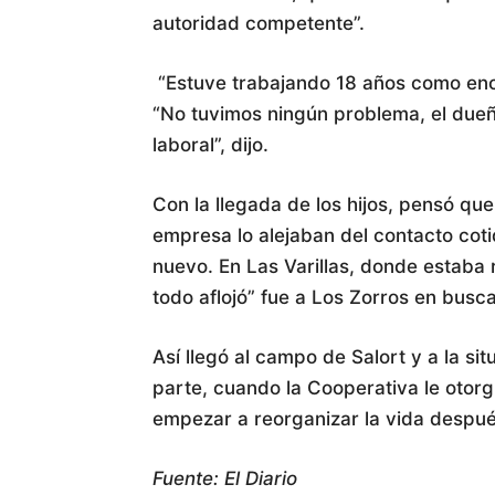
autoridad competente”.
“Estuve trabajando 18 años como enc
“No tuvimos ningún problema, el dueñ
laboral”, dijo.
Con la llegada de los hijos, pensó qu
empresa lo alejaban del contacto cot
nuevo. En Las Varillas, donde estaba
todo aflojó” fue a Los Zorros en busc
Así llegó al campo de Salort y a la s
parte, cuando la Cooperativa le otorg
empezar a reorganizar la vida después
Fuente: El Diario