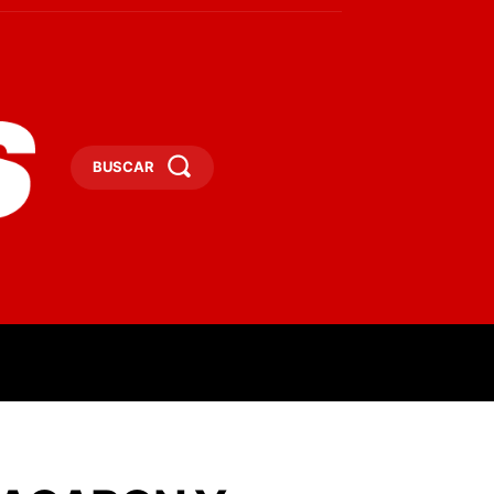
BUSCAR
ESAS
DEPORTES
TURISMO
MORE