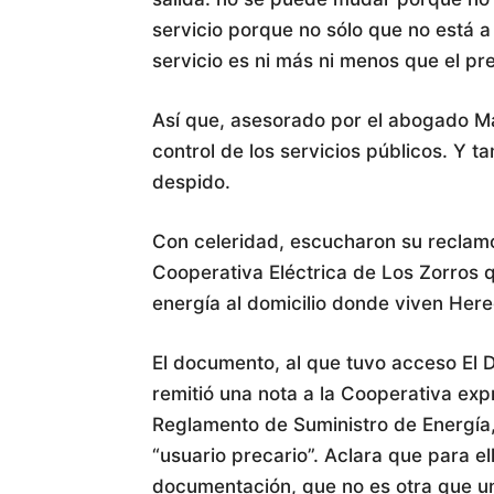
servicio porque no sólo que no está a
servicio es ni más ni menos que el pr
Así que, asesorado por el abogado Ma
control de los servicios públicos. Y t
despido.
Con celeridad, escucharon su reclamo
Cooperativa Eléctrica de Los Zorros qu
energía al domicilio donde viven Hered
El documento, al que tuvo acceso El D
remitió una nota a la Cooperativa ex
Reglamento de Suministro de Energía,
“usuario precario”. Aclara que para el
documentación, que no es otra que un 