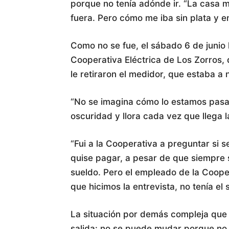
porque no tenía adónde ir. “La casa 
fuera. Pero cómo me iba sin plata y e
Como no se fue, el sábado 6 de junio l
Cooperativa Eléctrica de Los Zorros, q
le retiraron el medidor, que estaba a
“No se imagina cómo lo estamos pasand
oscuridad y llora cada vez que llega l
“Fui a la Cooperativa a preguntar si s
quise pagar, a pesar de que siempre
sueldo. Pero el empleado de la Cooper
que hicimos la entrevista, no tenía el s
La situación por demás compleja que v
salida: no se puede mudar porque no t