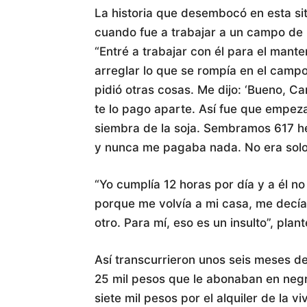
La historia que desembocó en esta s
cuando fue a trabajar a un campo de
“Entré a trabajar con él para el mante
arreglar lo que se rompía en el campo
pidió otras cosas. Me dijo: ‘Bueno, C
te lo pago aparte. Así fue que empe
siembra de la soja. Sembramos 617 he
y nunca me pagaba nada. No era solo es
“Yo cumplía 12 horas por día y a él no
porque me volvía a mi casa, me decía
otro. Para mí, eso es un insulto”, plant
Así transcurrieron unos seis meses de
25 mil pesos que le abonaban en negro
siete mil pesos por el alquiler de la 