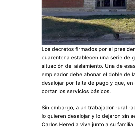
Los decretos firmados por el presiden
cuarentena establecen una serie de g
situación del aislamiento. Una de esa
empleador debe abonar el doble de l
desalojar por falta de pago y que, 
cortar los servicios básicos.
Sin embargo, a un trabajador rural ra
lo quieren desalojar y lo dejaron sin s
Carlos Heredia vive junto a su famili