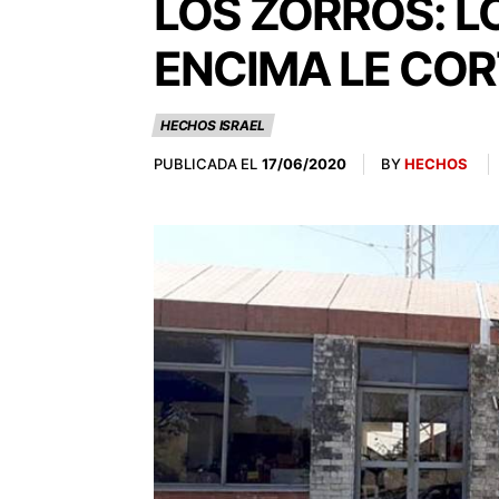
LOS ZORROS: L
ENCIMA LE COR
HECHOS ISRAEL
PUBLICADA EL
BY
HECHOS
17/06/2020