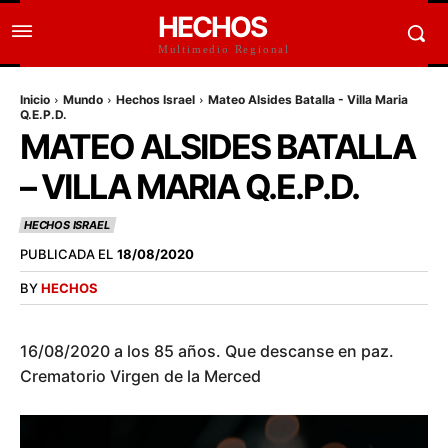
HECHOS
Multimedio Regional
Inicio
Mundo
Hechos Israel
Mateo Alsides Batalla - Villa Maria
Q.E.P.D.
MATEO ALSIDES BATALLA
– VILLA MARIA Q.E.P.D.
HECHOS ISRAEL
PUBLICADA EL
18/08/2020
BY
HECHOS
16/08/2020 a los 85 años. Que descanse en paz.
Crematorio Virgen de la Merced