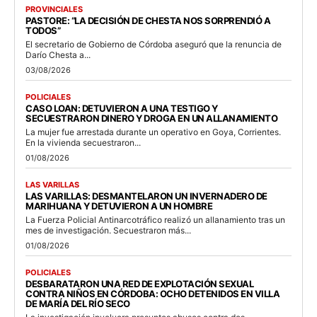
PROVINCIALES
PASTORE: “LA DECISIÓN DE CHESTA NOS SORPRENDIÓ A
TODOS”
El secretario de Gobierno de Córdoba aseguró que la renuncia de
Darío Chesta a...
03/08/2026
POLICIALES
CASO LOAN: DETUVIERON A UNA TESTIGO Y
SECUESTRARON DINERO Y DROGA EN UN ALLANAMIENTO
La mujer fue arrestada durante un operativo en Goya, Corrientes.
En la vivienda secuestraron...
01/08/2026
LAS VARILLAS
LAS VARILLAS: DESMANTELARON UN INVERNADERO DE
MARIHUANA Y DETUVIERON A UN HOMBRE
La Fuerza Policial Antinarcotráfico realizó un allanamiento tras un
mes de investigación. Secuestraron más...
01/08/2026
POLICIALES
DESBARATARON UNA RED DE EXPLOTACIÓN SEXUAL
CONTRA NIÑOS EN CÓRDOBA: OCHO DETENIDOS EN VILLA
DE MARÍA DEL RÍO SECO