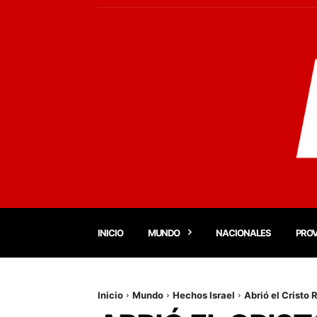
INICIO
MUNDO
NACIONALES
PROV
Inicio
Mundo
Hechos Israel
Abrió el Cristo 