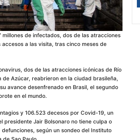
7 millones de infectados, dos de las atracciones
 accesos a las visita, tras cinco meses de
onavirus, dos de las atracciones icónicas de Río
n de Azúcar, reabrieron en la ciudad brasileña,
su avance desenfrenado en Brasil, el segundo
brote en el mundo.
ntagios y 106.523 decesos por Covid-19, un
l presidente Jair Bolsonaro no tiene culpa o
 defunciones, según un sondeo del Instituto
a de Sao Paulo.