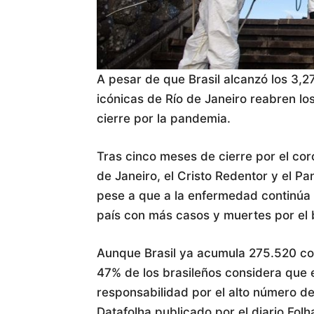
A pesar de que Brasil alcanzó los 3,2
icónicas de Río de Janeiro reabren los
cierre por la pandemia.
Tras cinco meses de cierre por el cor
de Janeiro, el Cristo Redentor y el Pa
pese a que a la enfermedad continúa 
país con más casos y muertes por el 
Aunque Brasil ya acumula 275.520 co
47% de los brasileños considera que e
responsabilidad por el alto número de
Datafolha publicado por el diario Folh