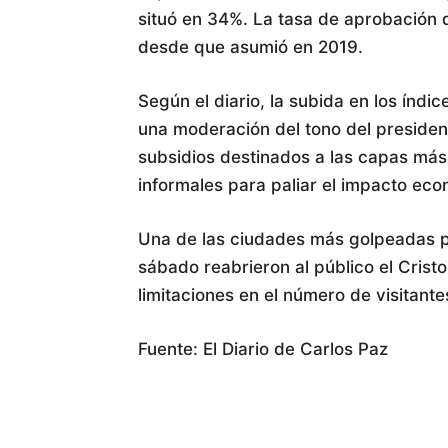
situó en 34%. La tasa de aprobación 
desde que asumió en 2019.
Según el diario, la subida en los índ
una moderación del tono del president
subsidios destinados a las capas más
informales para paliar el impacto econ
Una de las ciudades más golpeadas po
sábado reabrieron al público el Crist
limitaciones en el número de visitante
Fuente: El Diario de Carlos Paz