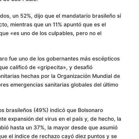
os, un 52%, dijo que el mandatario brasileño sí
cto, mientras que un 11% apuntó que es el
que «es uno de los culpables, pero no el
onaro fue uno de los gobernantes más escépticos
ue calificó de «gripecita», y desafió
itarias hechas por la Organización Mundial de
res emergencias sanitarias globales del último
los brasileños (49%) indicó que Bolsonaro
e expansión del virus en el país y, de hecho, la
ubió hasta un 37%, la mayor desde que asumió
ue el índice de rechazo cayó diez puntos y se