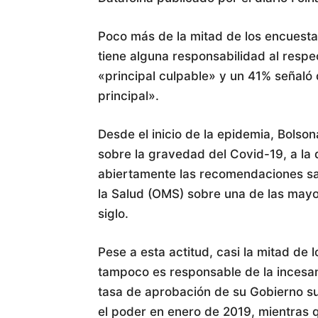
Poco más de la mitad de los encuestad
tiene alguna responsabilidad al respe
«principal culpable» y un 41% señaló 
principal».
Desde el inicio de la epidemia, Bols
sobre la gravedad del Covid-19, a la q
abiertamente las recomendaciones san
la Salud (OMS) sobre una de las mayo
siglo.
Pese a esta actitud, casi la mitad de 
tampoco es responsable de la incesant
tasa de aprobación de su Gobierno s
el poder en enero de 2019, mientras q