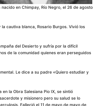
ía nacido en Chimpay, Río Negro, el 26 de agosto
a cautiva blanca, Rosario Burgos. Vivió los
mpaña del Desierto y sufría por la difícil
nos de la comunidad quienes eran perseguidos
mental. Le dice a su padre «Quiero estudiar y
 en la Obra Salesiana Pio IX, se sintió
 sacerdote y misionero pero su salud se lo
berculosis. Falleció el 11 de mayo de mayo de