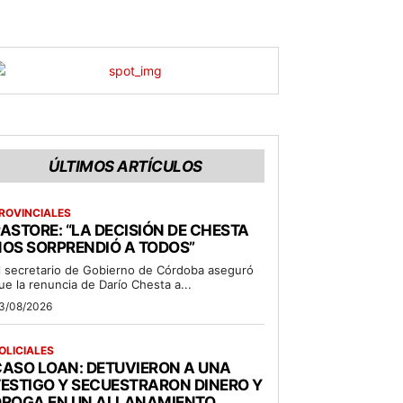
ÚLTIMOS ARTÍCULOS
ROVINCIALES
ASTORE: “LA DECISIÓN DE CHESTA
OS SORPRENDIÓ A TODOS”
l secretario de Gobierno de Córdoba aseguró
ue la renuncia de Darío Chesta a...
3/08/2026
OLICIALES
ASO LOAN: DETUVIERON A UNA
ESTIGO Y SECUESTRARON DINERO Y
DROGA EN UN ALLANAMIENTO