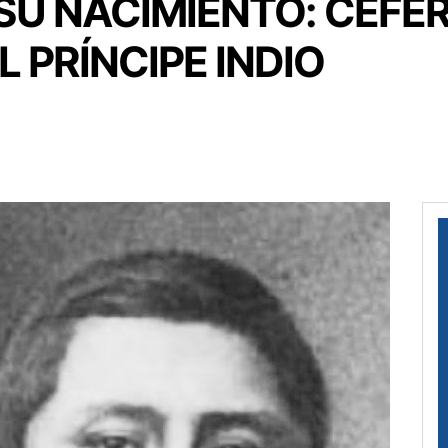
 SU NACIMIENTO: CEFE
 PRÍNCIPE INDIO