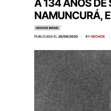
A 134 AÑOS DE
NAMUNCURÁ, EL
HECHOS ISRAEL
PUBLICADA EL
BY
HECHOS
26/08/2020