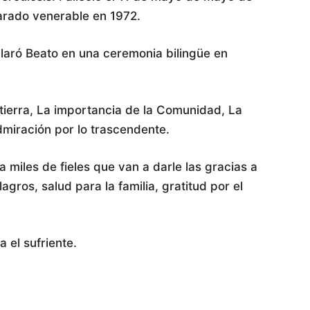
arado venerable en 1972.
claró Beato en una ceremonia bilingüe en
tierra, La importancia de la Comunidad, La
admiración por lo trascendente.
 miles de fieles que van a darle las gracias a
gros, salud para la familia, gratitud por el
 el sufriente.