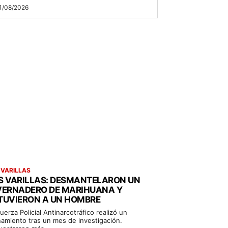
1/08/2026
 VARILLAS
S VARILLAS: DESMANTELARON UN
VERNADERO DE MARIHUANA Y
TUVIERON A UN HOMBRE
uerza Policial Antinarcotráfico realizó un
namiento tras un mes de investigación.