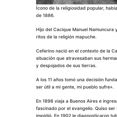
Ícono de la religiosidad popular, hab
de 1886.
Hijo del Cacique Manuel Namuncura y l
ritos de la religión mapuche.
Ceferino nació en el contexto de la Ca
situación que atravesaban sus herma
y despojados de sus tierras.
A los 11 años tomó una decisión funda
ser útil a mi gente, mi pueblo sufre».
En 1898 viaja a Buenos Aires e ingresa
fascinado por el evangelio. Quiso ser
impidió. En 1902 le diagnosticaron tu