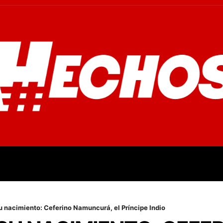
OVINCIALES
POLICIALES
OPINIÓN
CULTURA
EMPR
u nacimiento: Ceferino Namuncurá, el Príncipe Indio