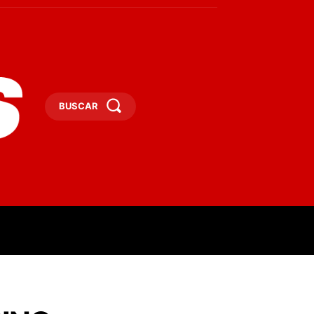
BUSCAR
ESAS
DEPORTES
TURISMO
MORE