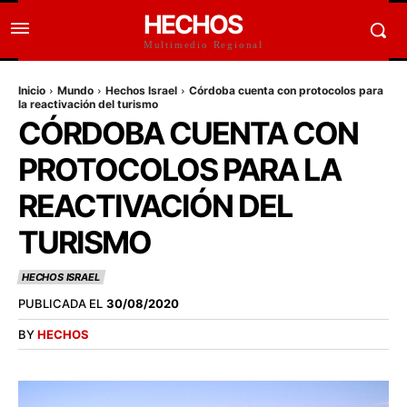
HECHOS
Multimedio Regional
Inicio
Mundo
Hechos Israel
Córdoba cuenta con protocolos para
la reactivación del turismo
CÓRDOBA CUENTA CON
PROTOCOLOS PARA LA
REACTIVACIÓN DEL
TURISMO
HECHOS ISRAEL
PUBLICADA EL
30/08/2020
BY
HECHOS