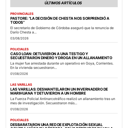
ÚLTIMOS ARTÍCULOS
PROVINCIALES
PASTORE: “LA DECISIÓN DE CHESTA NOS SORPRENDIÓ A
TODOS”
El secretario de Gobierno de Córdoba aseguró que la renuncia de
Darío Chesta a...
03/08/2026
POLICIALES
CASO LOAN: DETUVIERON A UNA TESTIGO Y
SECUESTRARON DINERO Y DROGA EN UN ALLANAMIENTO
La mujer fue arrestada durante un operativo en Goya, Corrientes.
En la vivienda secuestraron...
01/08/2026
LAS VARILLAS
LAS VARILLAS: DESMANTELARON UN INVERNADERO DE
MARIHUANA Y DETUVIERON A UN HOMBRE
La Fuerza Policial Antinarcotráfico realizó un allanamiento tras un
mes de investigación. Secuestraron más...
01/08/2026
POLICIALES
DESBARATARON UNA RED DE EXPLOTACIÓN SEXUAL