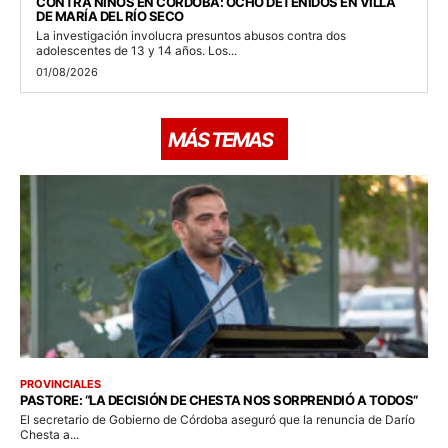
CONTRA NIÑOS EN CÓRDOBA: OCHO DETENIDOS EN VILLA
DE MARÍA DEL RÍO SECO
La investigación involucra presuntos abusos contra dos
adolescentes de 13 y 14 años. Los...
01/08/2026
MÁS TEMAS
PROVINCIALES
PASTORE: “LA DECISIÓN DE CHESTA NOS SORPRENDIÓ A TODOS”
El secretario de Gobierno de Córdoba aseguró que la renuncia de Darío
Chesta a...