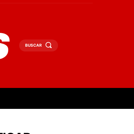
BUSCAR
ESAS
DEPORTES
TURISMO
MORE