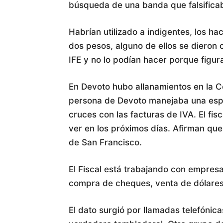
búsqueda de una banda que falsificab
Habrían utilizado a indigentes, los ha
dos pesos, alguno de ellos se dieron 
IFE y no lo podían hacer porque figur
En Devoto hubo allanamientos en la C
persona de Devoto manejaba una espe
cruces con las facturas de IVA. El fis
ver en los próximos días. Afirman qu
de San Francisco.
El Fiscal está trabajando con empres
compra de cheques, venta de dólares
El dato surgió por llamadas telefóni