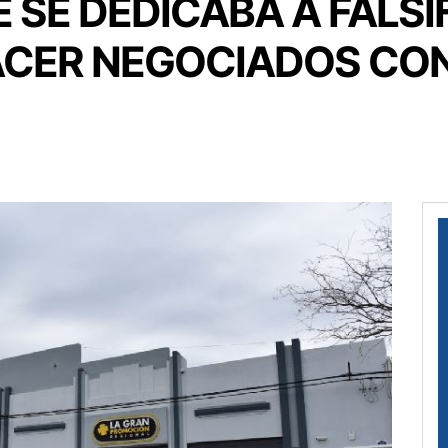
 SE DEDICABA A FALSI
CER NEGOCIADOS CON 