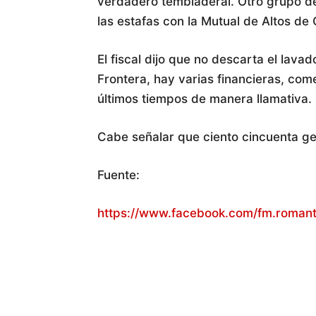
verdadero tembladeral. Otro grupo d
las estafas con la Mutual de Altos de
El fiscal dijo que no descarta el lav
Frontera, hay varias financieras, come
últimos tiempos de manera llamativa.
Cabe señalar que ciento cincuenta g
Fuente:
https://www.facebook.com/fm.roman