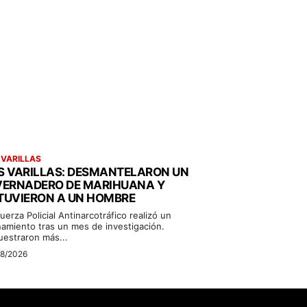
 VARILLAS
S VARILLAS: DESMANTELARON UN
VERNADERO DE MARIHUANA Y
TUVIERON A UN HOMBRE
uerza Policial Antinarcotráfico realizó un
namiento tras un mes de investigación.
uestraron más...
08/2026