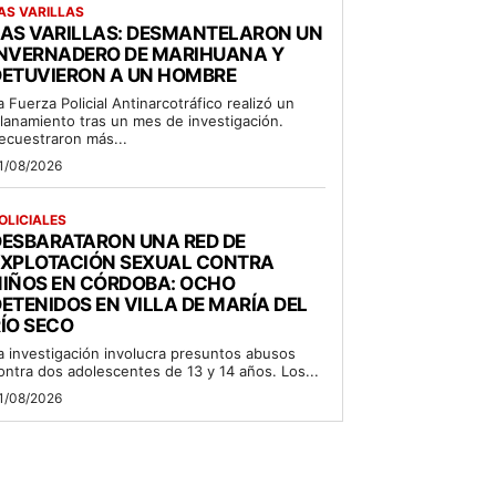
AS VARILLAS
LAS VARILLAS: DESMANTELARON UN
INVERNADERO DE MARIHUANA Y
DETUVIERON A UN HOMBRE
a Fuerza Policial Antinarcotráfico realizó un
llanamiento tras un mes de investigación.
ecuestraron más...
1/08/2026
OLICIALES
DESBARATARON UNA RED DE
EXPLOTACIÓN SEXUAL CONTRA
NIÑOS EN CÓRDOBA: OCHO
ETENIDOS EN VILLA DE MARÍA DEL
ÍO SECO
a investigación involucra presuntos abusos
ontra dos adolescentes de 13 y 14 años. Los...
1/08/2026