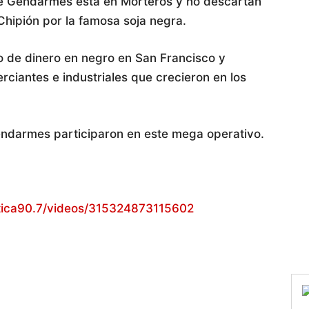
e Gendarmes está en Morteros y no descartan
 Chipión por la famosa soja negra.
ado de dinero en negro en San Francisco y
rciantes e industriales que crecieron en los
endarmes participaron en este mega operativo.
tica90.7/videos/315324873115602