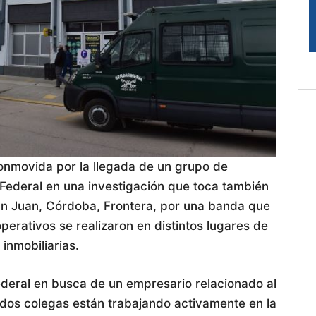
onmovida por la llegada de un grupo de
Federal en una investigación que toca también
San Juan, Córdoba, Frontera, por una banda que
operativos se realizaron en distintos lugares de
inmobiliarias.
ederal en busca de un empresario relacionado al
y dos colegas están trabajando activamente en la