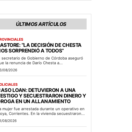
ÚLTIMOS ARTÍCULOS
ROVINCIALES
ASTORE: “LA DECISIÓN DE CHESTA
OS SORPRENDIÓ A TODOS”
l secretario de Gobierno de Córdoba aseguró
ue la renuncia de Darío Chesta a...
3/08/2026
OLICIALES
ASO LOAN: DETUVIERON A UNA
ESTIGO Y SECUESTRARON DINERO Y
DROGA EN UN ALLANAMIENTO
a mujer fue arrestada durante un operativo en
oya, Corrientes. En la vivienda secuestraron...
1/08/2026