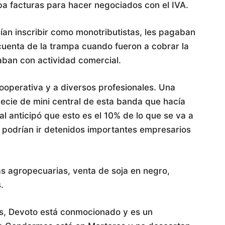
a facturas para hacer negociados con el IVA.
cían inscribir como monotributistas, les pagaban
cuenta de la trampa cuando fueron a cobrar la
aban con actividad comercial.
ooperativa y a diversos profesionales. Una
cie de mini central de esta banda que hacía
cal anticipó que esto es el 10% de lo que se va a
e podrían ir detenidos importantes empresarios
as agropecuarias, venta de soja en negro,
.
cas, Devoto está conmocionado y es un