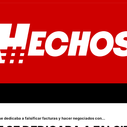
OVINCIALES
POLICIALES
OPINIÓN
CULTURA
EMPR
e dedicaba a falsificar facturas y hacer negociados con...