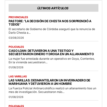
ÚLTIMOS ARTÍCULOS
PROVINCIALES
PASTORE: “LA DECISIÓN DE CHESTA NOS SORPRENDIÓ A
TODOS”
El secretario de Gobierno de Córdoba aseguró que la renuncia de
Darío Chesta a...
03/08/2026
POLICIALES
CASO LOAN: DETUVIERON A UNA TESTIGO Y
SECUESTRARON DINERO Y DROGA EN UN ALLANAMIENTO
La mujer fue arrestada durante un operativo en Goya, Corrientes.
En la vivienda secuestraron...
01/08/2026
LAS VARILLAS
LAS VARILLAS: DESMANTELARON UN INVERNADERO DE
MARIHUANA Y DETUVIERON A UN HOMBRE
La Fuerza Policial Antinarcotráfico realizó un allanamiento tras un
mes de investigación. Secuestraron más...
01/08/2026
POLICIALES