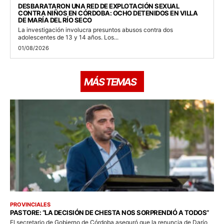
DESBARATARON UNA RED DE EXPLOTACIÓN SEXUAL
CONTRA NIÑOS EN CÓRDOBA: OCHO DETENIDOS EN VILLA
DE MARÍA DEL RÍO SECO
La investigación involucra presuntos abusos contra dos
adolescentes de 13 y 14 años. Los...
01/08/2026
MÁS TEMAS
PROVINCIALES
PASTORE: “LA DECISIÓN DE CHESTA NOS SORPRENDIÓ A TODOS”
El secretario de Gobierno de Córdoba aseguró que la renuncia de Darío