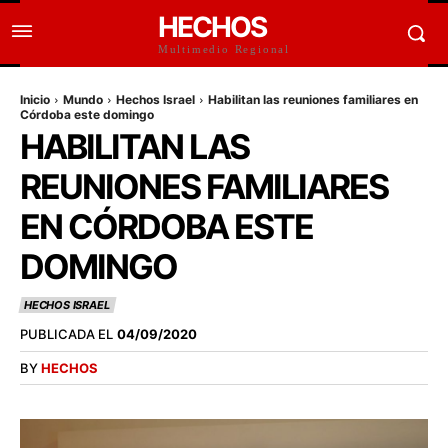
HECHOS
Multimedio Regional
Inicio
Mundo
Hechos Israel
Habilitan las reuniones familiares en
Córdoba este domingo
HABILITAN LAS
REUNIONES FAMILIARES
EN CÓRDOBA ESTE
DOMINGO
HECHOS ISRAEL
PUBLICADA EL
04/09/2020
BY
HECHOS