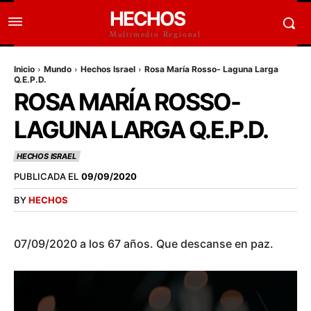
HECHOS
Multimedio Regional
Inicio
Mundo
Hechos Israel
Rosa María Rosso- Laguna Larga
Q.E.P.D.
ROSA MARÍA ROSSO-
LAGUNA LARGA Q.E.P.D.
HECHOS ISRAEL
PUBLICADA EL
09/09/2020
BY
HECHOS
07/09/2020 a los 67 años. Que descanse en paz.