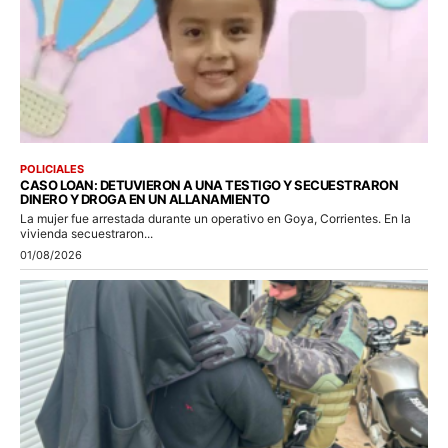
POLICIALES
CASO LOAN: DETUVIERON A UNA TESTIGO Y SECUESTRARON
DINERO Y DROGA EN UN ALLANAMIENTO
La mujer fue arrestada durante un operativo en Goya, Corrientes. En la
vivienda secuestraron...
01/08/2026