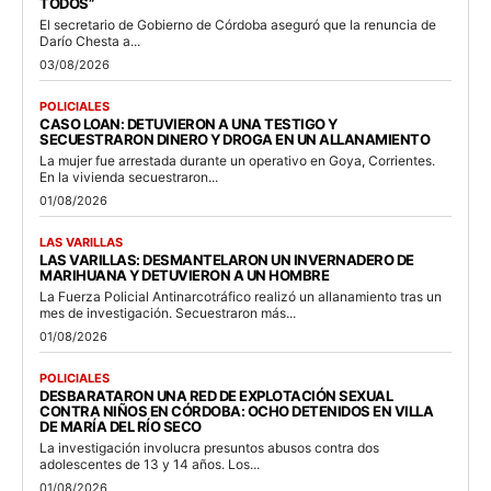
TODOS”
El secretario de Gobierno de Córdoba aseguró que la renuncia de
Darío Chesta a...
03/08/2026
POLICIALES
CASO LOAN: DETUVIERON A UNA TESTIGO Y
SECUESTRARON DINERO Y DROGA EN UN ALLANAMIENTO
La mujer fue arrestada durante un operativo en Goya, Corrientes.
En la vivienda secuestraron...
01/08/2026
LAS VARILLAS
LAS VARILLAS: DESMANTELARON UN INVERNADERO DE
MARIHUANA Y DETUVIERON A UN HOMBRE
La Fuerza Policial Antinarcotráfico realizó un allanamiento tras un
mes de investigación. Secuestraron más...
01/08/2026
POLICIALES
DESBARATARON UNA RED DE EXPLOTACIÓN SEXUAL
CONTRA NIÑOS EN CÓRDOBA: OCHO DETENIDOS EN VILLA
DE MARÍA DEL RÍO SECO
La investigación involucra presuntos abusos contra dos
adolescentes de 13 y 14 años. Los...
01/08/2026