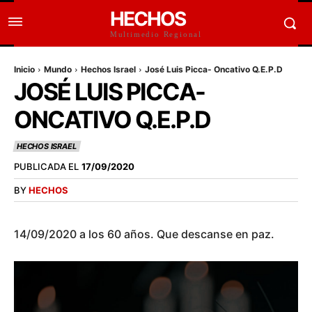
HECHOS
Multimedio Regional
Inicio
Mundo
Hechos Israel
José Luis Picca- Oncativo Q.E.P.D
JOSÉ LUIS PICCA-
ONCATIVO Q.E.P.D
HECHOS ISRAEL
PUBLICADA EL
17/09/2020
BY
HECHOS
14/09/2020 a los 60 años. Que descanse en paz.