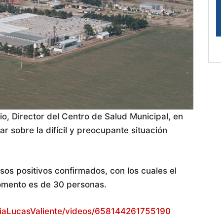
io, Director del Centro de Salud Municipal, en
tar sobre la difícil y preocupante situación
os positivos confirmados, con los cuales el
momento es de 30 personas.
iaLucasValiente/videos/658144261755190