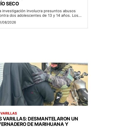
ÍO SECO
a investigación involucra presuntos abusos
ontra dos adolescentes de 13 y 14 años. Los...
1/08/2026
 VARILLAS
S VARILLAS: DESMANTELARON UN
VERNADERO DE MARIHUANA Y