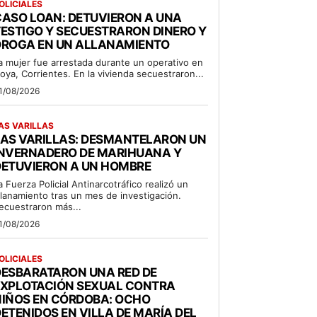
OLICIALES
ASO LOAN: DETUVIERON A UNA
ESTIGO Y SECUESTRARON DINERO Y
DROGA EN UN ALLANAMIENTO
a mujer fue arrestada durante un operativo en
oya, Corrientes. En la vivienda secuestraron...
1/08/2026
AS VARILLAS
LAS VARILLAS: DESMANTELARON UN
INVERNADERO DE MARIHUANA Y
DETUVIERON A UN HOMBRE
a Fuerza Policial Antinarcotráfico realizó un
llanamiento tras un mes de investigación.
ecuestraron más...
1/08/2026
OLICIALES
DESBARATARON UNA RED DE
EXPLOTACIÓN SEXUAL CONTRA
NIÑOS EN CÓRDOBA: OCHO
ETENIDOS EN VILLA DE MARÍA DEL