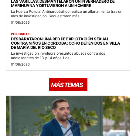
LAS VARILLAS: DESMANTELARON UN INVERNADERO DE
MARIHUANA Y DETUVIERON A UN HOMBRE
La Fuerza Policial Antinarcotráfico realizó un allanamiento tras un
mes de investigación. Secuestraron más...
01/08/2026
POLICIALES
DESBARATARON UNA RED DE EXPLOTACIÓN SEXUAL
CONTRA NIÑOS EN CÓRDOBA: OCHO DETENIDOS EN VILLA
DE MARÍA DEL RÍO SECO
La investigación involucra presuntos abusos contra dos
adolescentes de 13 y 14 años. Los...
01/08/2026
MÁS TEMAS