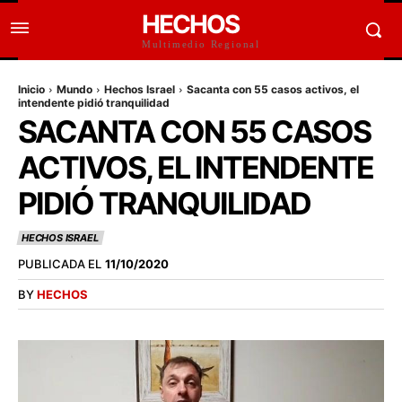
HECHOS
Multimedio Regional
Inicio
Mundo
Hechos Israel
Sacanta con 55 casos activos, el
intendente pidió tranquilidad
SACANTA CON 55 CASOS
ACTIVOS, EL INTENDENTE
PIDIÓ TRANQUILIDAD
HECHOS ISRAEL
PUBLICADA EL
11/10/2020
BY
HECHOS