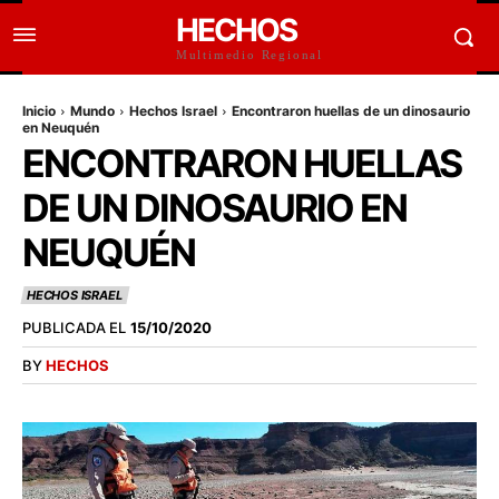
HECHOS
Multimedio Regional
Inicio
Mundo
Hechos Israel
Encontraron huellas de un dinosaurio
en Neuquén
ENCONTRARON HUELLAS
DE UN DINOSAURIO EN
NEUQUÉN
HECHOS ISRAEL
PUBLICADA EL
15/10/2020
BY
HECHOS