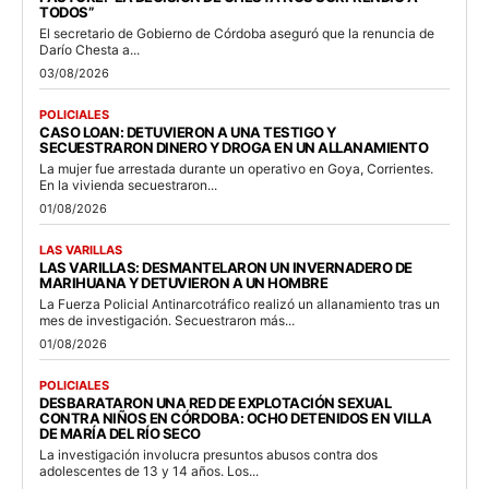
TODOS”
El secretario de Gobierno de Córdoba aseguró que la renuncia de
Darío Chesta a...
03/08/2026
POLICIALES
CASO LOAN: DETUVIERON A UNA TESTIGO Y
SECUESTRARON DINERO Y DROGA EN UN ALLANAMIENTO
La mujer fue arrestada durante un operativo en Goya, Corrientes.
En la vivienda secuestraron...
01/08/2026
LAS VARILLAS
LAS VARILLAS: DESMANTELARON UN INVERNADERO DE
MARIHUANA Y DETUVIERON A UN HOMBRE
La Fuerza Policial Antinarcotráfico realizó un allanamiento tras un
mes de investigación. Secuestraron más...
01/08/2026
POLICIALES
DESBARATARON UNA RED DE EXPLOTACIÓN SEXUAL
CONTRA NIÑOS EN CÓRDOBA: OCHO DETENIDOS EN VILLA
DE MARÍA DEL RÍO SECO
La investigación involucra presuntos abusos contra dos
adolescentes de 13 y 14 años. Los...