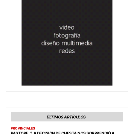
ÚLTIMOS ARTÍCULOS
PROVINCIALES
PASTORE: “LA DECISIÓN DE CHESTA NOS SORPRENDIÓ A