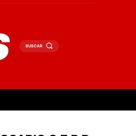
BUSCAR
ESAS
DEPORTES
TURISMO
MORE