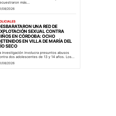
ecuestraron más...
1/08/2026
OLICIALES
DESBARATARON UNA RED DE
EXPLOTACIÓN SEXUAL CONTRA
NIÑOS EN CÓRDOBA: OCHO
ETENIDOS EN VILLA DE MARÍA DEL
ÍO SECO
a investigación involucra presuntos abusos
ontra dos adolescentes de 13 y 14 años. Los...
1/08/2026