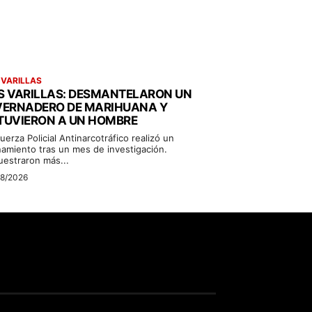
 VARILLAS
S VARILLAS: DESMANTELARON UN
VERNADERO DE MARIHUANA Y
TUVIERON A UN HOMBRE
uerza Policial Antinarcotráfico realizó un
namiento tras un mes de investigación.
uestraron más...
08/2026