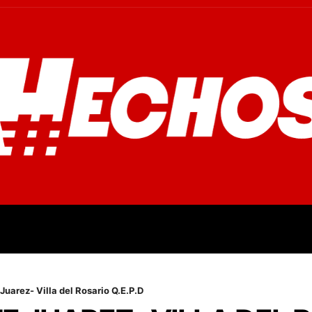
OVINCIALES
POLICIALES
OPINIÓN
CULTURA
EMPR
Juarez- Villa del Rosario Q.E.P.D