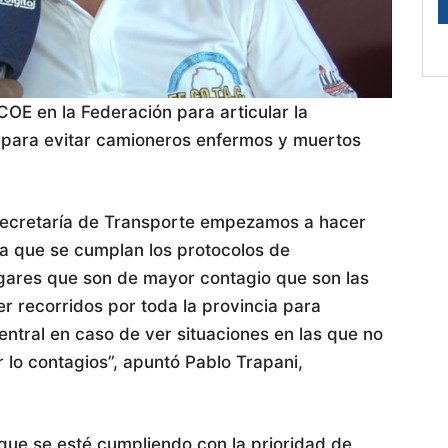
COE en la Federación para articular la
 para evitar camioneros enfermos y muertos
 Secretaría de Transporte empezamos a hacer
ara que se cumplan los protocolos de
lugares que son de mayor contagio que son las
r recorridos por toda la provincia para
entral en caso de ver situaciones en las que no
r lo contagios”, apuntó Pablo Trapani,
“que se esté cumpliendo con la prioridad de