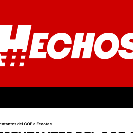
OVINCIALES
POLICIALES
OPINIÓN
CULTURA
EMPR
sentantes del COE a Fecotac