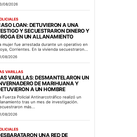
3/08/2026
OLICIALES
ASO LOAN: DETUVIERON A UNA
ESTIGO Y SECUESTRARON DINERO Y
DROGA EN UN ALLANAMIENTO
a mujer fue arrestada durante un operativo en
oya, Corrientes. En la vivienda secuestraron...
1/08/2026
AS VARILLAS
LAS VARILLAS: DESMANTELARON UN
INVERNADERO DE MARIHUANA Y
DETUVIERON A UN HOMBRE
a Fuerza Policial Antinarcotráfico realizó un
llanamiento tras un mes de investigación.
ecuestraron más...
1/08/2026
OLICIALES
DESBARATARON UNA RED DE