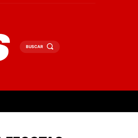
BUSCAR
ESAS
DEPORTES
TURISMO
MORE