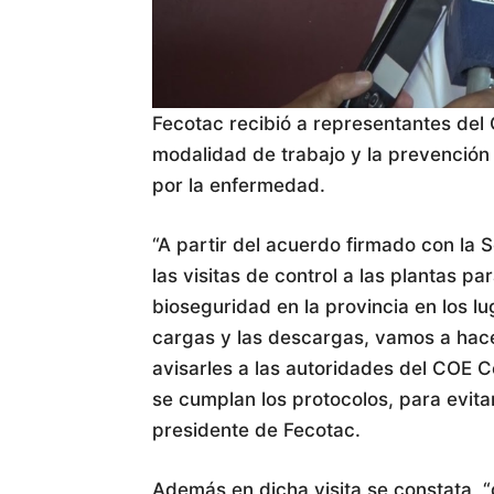
Fecotac recibió a representantes del 
modalidad de trabajo y la prevención
por la enfermedad.
“A partir del acuerdo firmado con la
las visitas de control a las plantas p
bioseguridad en la provincia en los 
cargas y las descargas, vamos a hace
avisarles a las autoridades del COE C
se cumplan los protocolos, para evita
presidente de Fecotac.
Además en dicha visita se constata, 