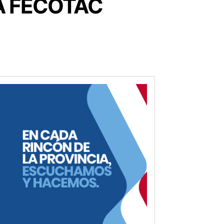
A FECOTAC