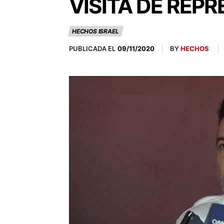
VISITA DE REP
HECHOS ISRAEL
PUBLICADA EL
BY
HECHOS
09/11/2020