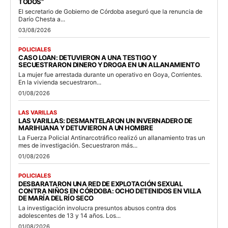
TODOS”
El secretario de Gobierno de Córdoba aseguró que la renuncia de
Darío Chesta a...
03/08/2026
POLICIALES
CASO LOAN: DETUVIERON A UNA TESTIGO Y
SECUESTRARON DINERO Y DROGA EN UN ALLANAMIENTO
La mujer fue arrestada durante un operativo en Goya, Corrientes.
En la vivienda secuestraron...
01/08/2026
LAS VARILLAS
LAS VARILLAS: DESMANTELARON UN INVERNADERO DE
MARIHUANA Y DETUVIERON A UN HOMBRE
La Fuerza Policial Antinarcotráfico realizó un allanamiento tras un
mes de investigación. Secuestraron más...
01/08/2026
POLICIALES
DESBARATARON UNA RED DE EXPLOTACIÓN SEXUAL
CONTRA NIÑOS EN CÓRDOBA: OCHO DETENIDOS EN VILLA
DE MARÍA DEL RÍO SECO
La investigación involucra presuntos abusos contra dos
adolescentes de 13 y 14 años. Los...
01/08/2026