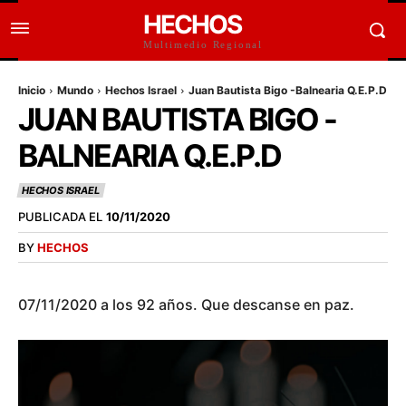
HECHOS
Multimedio Regional
Inicio
Mundo
Hechos Israel
Juan Bautista Bigo -Balnearia Q.E.P.D
JUAN BAUTISTA BIGO -
BALNEARIA Q.E.P.D
HECHOS ISRAEL
PUBLICADA EL
10/11/2020
BY
HECHOS
07/11/2020 a los 92 años. Que descanse en paz.