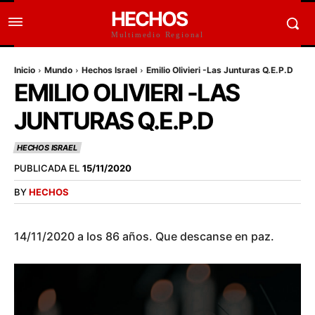
HECHOS
Multimedio Regional
Inicio
Mundo
Hechos Israel
Emilio Olivieri -Las Junturas Q.E.P.D
EMILIO OLIVIERI -LAS
JUNTURAS Q.E.P.D
HECHOS ISRAEL
PUBLICADA EL
15/11/2020
BY
HECHOS
14/11/2020 a los 86 años. Que descanse en paz.