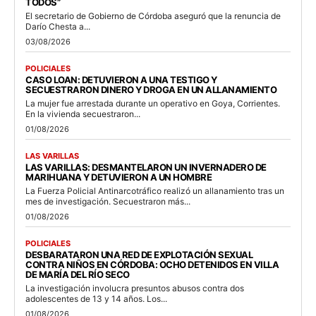
TODOS”
El secretario de Gobierno de Córdoba aseguró que la renuncia de
Darío Chesta a...
03/08/2026
POLICIALES
CASO LOAN: DETUVIERON A UNA TESTIGO Y
SECUESTRARON DINERO Y DROGA EN UN ALLANAMIENTO
La mujer fue arrestada durante un operativo en Goya, Corrientes.
En la vivienda secuestraron...
01/08/2026
LAS VARILLAS
LAS VARILLAS: DESMANTELARON UN INVERNADERO DE
MARIHUANA Y DETUVIERON A UN HOMBRE
La Fuerza Policial Antinarcotráfico realizó un allanamiento tras un
mes de investigación. Secuestraron más...
01/08/2026
POLICIALES
DESBARATARON UNA RED DE EXPLOTACIÓN SEXUAL
CONTRA NIÑOS EN CÓRDOBA: OCHO DETENIDOS EN VILLA
DE MARÍA DEL RÍO SECO
La investigación involucra presuntos abusos contra dos
adolescentes de 13 y 14 años. Los...
01/08/2026