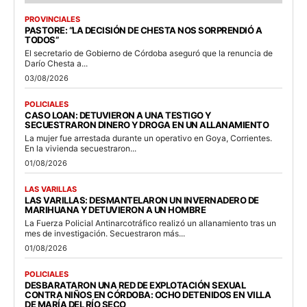
PROVINCIALES
PASTORE: “LA DECISIÓN DE CHESTA NOS SORPRENDIÓ A
TODOS”
El secretario de Gobierno de Córdoba aseguró que la renuncia de
Darío Chesta a...
03/08/2026
POLICIALES
CASO LOAN: DETUVIERON A UNA TESTIGO Y
SECUESTRARON DINERO Y DROGA EN UN ALLANAMIENTO
La mujer fue arrestada durante un operativo en Goya, Corrientes.
En la vivienda secuestraron...
01/08/2026
LAS VARILLAS
LAS VARILLAS: DESMANTELARON UN INVERNADERO DE
MARIHUANA Y DETUVIERON A UN HOMBRE
La Fuerza Policial Antinarcotráfico realizó un allanamiento tras un
mes de investigación. Secuestraron más...
01/08/2026
POLICIALES
DESBARATARON UNA RED DE EXPLOTACIÓN SEXUAL
CONTRA NIÑOS EN CÓRDOBA: OCHO DETENIDOS EN VILLA
DE MARÍA DEL RÍO SECO