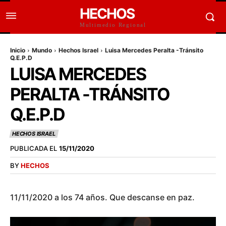
HECHOS
Multimedio Regional
Inicio
Mundo
Hechos Israel
Luisa Mercedes Peralta -Tránsito
Q.E.P.D
LUISA MERCEDES
PERALTA -TRÁNSITO
Q.E.P.D
HECHOS ISRAEL
PUBLICADA EL
15/11/2020
BY
HECHOS
11/11/2020 a los 74 años. Que descanse en paz.