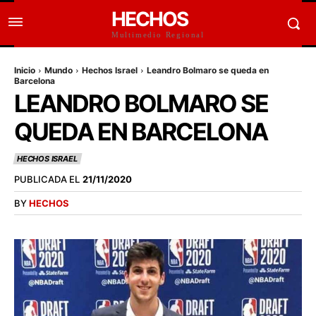
HECHOS
Multimedio Regional
Inicio
Mundo
Hechos Israel
Leandro Bolmaro se queda en
Barcelona
LEANDRO BOLMARO SE
QUEDA EN BARCELONA
HECHOS ISRAEL
PUBLICADA EL
21/11/2020
BY
HECHOS