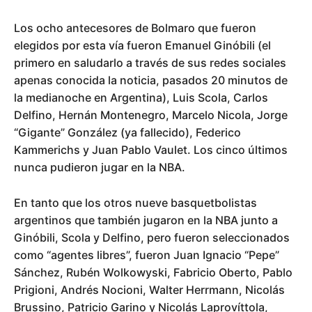
Los ocho antecesores de Bolmaro que fueron
elegidos por esta vía fueron Emanuel Ginóbili (el
primero en saludarlo a través de sus redes sociales
apenas conocida la noticia, pasados 20 minutos de
la medianoche en Argentina), Luis Scola, Carlos
Delfino, Hernán Montenegro, Marcelo Nicola, Jorge
“Gigante” González (ya fallecido), Federico
Kammerichs y Juan Pablo Vaulet. Los cinco últimos
nunca pudieron jugar en la NBA.
En tanto que los otros nueve basquetbolistas
argentinos que también jugaron en la NBA junto a
Ginóbili, Scola y Delfino, pero fueron seleccionados
como “agentes libres”, fueron Juan Ignacio “Pepe”
Sánchez, Rubén Wolkowyski, Fabricio Oberto, Pablo
Prigioni, Andrés Nocioni, Walter Herrmann, Nicolás
Brussino, Patricio Garino y Nicolás Laprovíttola,