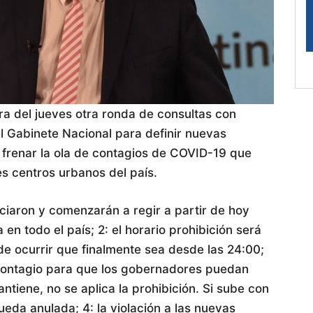
ra del jueves otra ronda de consultas con
l Gabinete Nacional para definir nuevas
frenar la ola de contagios de COVID-19 que
s centros urbanos del país.
ciaron y comenzarán a regir a partir de hoy
a en todo el país; 2: el horario prohibición será
e ocurrir que finalmente sea desde las 24:00;
 contagio para que los gobernadores puedan
ntiene, no se aplica la prohibición. Si sube con
ueda anulada; 4: la violación a las nuevas