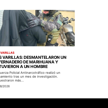
 VARILLAS
S VARILLAS: DESMANTELARON UN
VERNADERO DE MARIHUANA Y
TUVIERON A UN HOMBRE
uerza Policial Antinarcotráfico realizó un
namiento tras un mes de investigación.
uestraron más...
08/2026