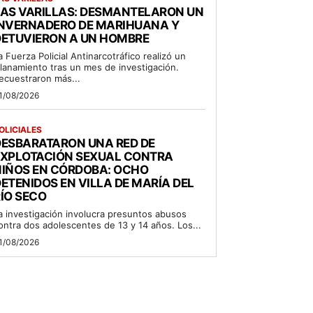
LAS VARILLAS: DESMANTELARON UN
INVERNADERO DE MARIHUANA Y
DETUVIERON A UN HOMBRE
a Fuerza Policial Antinarcotráfico realizó un
llanamiento tras un mes de investigación.
ecuestraron más...
1/08/2026
OLICIALES
DESBARATARON UNA RED DE
EXPLOTACIÓN SEXUAL CONTRA
NIÑOS EN CÓRDOBA: OCHO
ETENIDOS EN VILLA DE MARÍA DEL
ÍO SECO
a investigación involucra presuntos abusos
ontra dos adolescentes de 13 y 14 años. Los...
1/08/2026