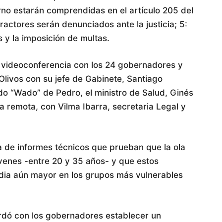
rno estarán comprendidas en el artículo 205 del
fractores serán denunciados ante la justicia; 5:
s y la imposición de multas.
 videoconferencia con los 24 gobernadores y
livos con su jefe de Gabinete, Santiago
ardo “Wado” de Pedro, el ministro de Salud, Ginés
 remota, con Vilma Ibarra, secretaria Legal y
 de informes técnicos que prueban que la ola
óvenes -entre 20 y 35 años- y que estos
dia aún mayor en los grupos más vulnerables
ordó con los gobernadores establecer un