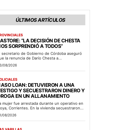
ÚLTIMOS ARTÍCULOS
ROVINCIALES
ASTORE: “LA DECISIÓN DE CHESTA
OS SORPRENDIÓ A TODOS”
l secretario de Gobierno de Córdoba aseguró
ue la renuncia de Darío Chesta a...
3/08/2026
OLICIALES
ASO LOAN: DETUVIERON A UNA
ESTIGO Y SECUESTRARON DINERO Y
DROGA EN UN ALLANAMIENTO
a mujer fue arrestada durante un operativo en
oya, Corrientes. En la vivienda secuestraron...
1/08/2026
AS VARILLAS