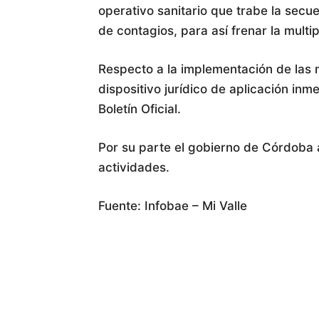
operativo sanitario que trabe la secu
de contagios, para así frenar la multi
Respecto a la implementación de las m
dispositivo jurídico de aplicación inm
Boletín Oficial.
Por su parte el gobierno de Córdoba a
actividades.
Fuente: Infobae – Mi Valle