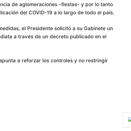
encia de aglomeraciones –fiestas- y por lo tanto
plicación del COVID-19 a lo largo de todo el país.
edidas, el Presidente solicitó a su Gabinete un
ediata a través de un decreto publicado en el
punta a reforzar los controles y no restringir