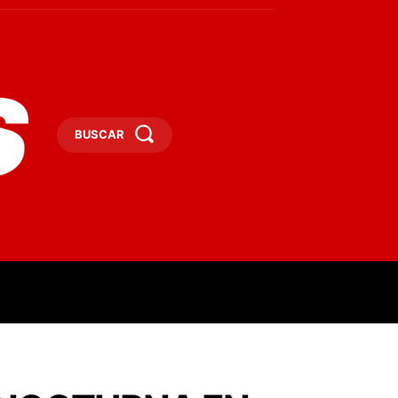
BUSCAR
ESAS
DEPORTES
TURISMO
MORE