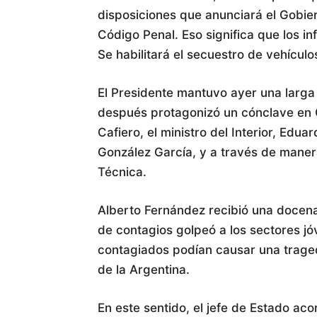
disposiciones que anunciará el Gobie
Código Penal. Eso significa que los in
Se habilitará el secuestro de vehículo
El Presidente mantuvo ayer una larga
después protagonizó un cónclave en O
Cafiero, el ministro del Interior, Edu
González García, y a través de manera
Técnica.
Alberto Fernández recibió una docena
de contagios golpeó a los sectores j
contagiados podían causar una trage
de la Argentina.
En este sentido, el jefe de Estado ac