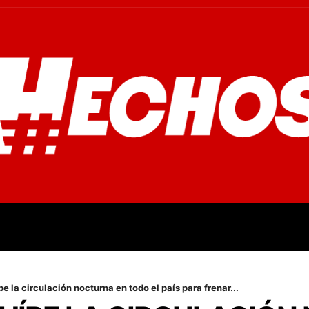
OVINCIALES
POLICIALES
OPINIÓN
CULTURA
EMPR
e la circulación nocturna en todo el país para frenar...