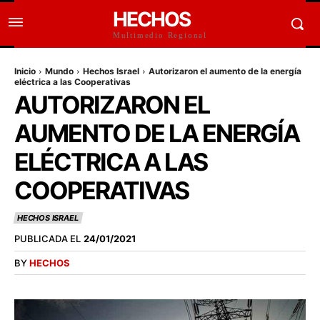
HECHOS
Multimedio Regional
Inicio
Mundo
Hechos Israel
Autorizaron el aumento de la energía
eléctrica a las Cooperativas
AUTORIZARON EL
AUMENTO DE LA ENERGÍA
ELÉCTRICA A LAS
COOPERATIVAS
HECHOS ISRAEL
PUBLICADA EL
24/01/2021
BY
HECHOS