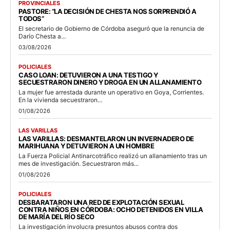
PROVINCIALES
PASTORE: “LA DECISIÓN DE CHESTA NOS SORPRENDIÓ A
TODOS”
El secretario de Gobierno de Córdoba aseguró que la renuncia de
Darío Chesta a...
03/08/2026
POLICIALES
CASO LOAN: DETUVIERON A UNA TESTIGO Y
SECUESTRARON DINERO Y DROGA EN UN ALLANAMIENTO
La mujer fue arrestada durante un operativo en Goya, Corrientes.
En la vivienda secuestraron...
01/08/2026
LAS VARILLAS
LAS VARILLAS: DESMANTELARON UN INVERNADERO DE
MARIHUANA Y DETUVIERON A UN HOMBRE
La Fuerza Policial Antinarcotráfico realizó un allanamiento tras un
mes de investigación. Secuestraron más...
01/08/2026
POLICIALES
DESBARATARON UNA RED DE EXPLOTACIÓN SEXUAL
CONTRA NIÑOS EN CÓRDOBA: OCHO DETENIDOS EN VILLA
DE MARÍA DEL RÍO SECO
La investigación involucra presuntos abusos contra dos