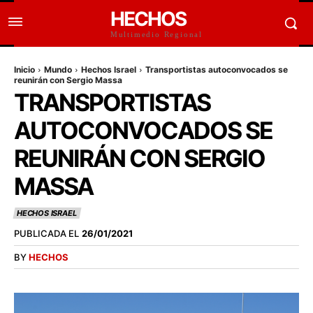
HECHOS
Multimedio Regional
Inicio
Mundo
Hechos Israel
Transportistas autoconvocados se
reunirán con Sergio Massa
TRANSPORTISTAS
AUTOCONVOCADOS SE
REUNIRÁN CON SERGIO
MASSA
HECHOS ISRAEL
PUBLICADA EL
26/01/2021
BY
HECHOS