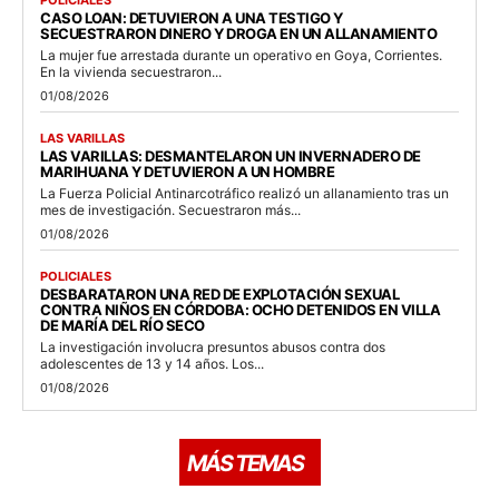
POLICIALES
CASO LOAN: DETUVIERON A UNA TESTIGO Y
SECUESTRARON DINERO Y DROGA EN UN ALLANAMIENTO
La mujer fue arrestada durante un operativo en Goya, Corrientes.
En la vivienda secuestraron...
01/08/2026
LAS VARILLAS
LAS VARILLAS: DESMANTELARON UN INVERNADERO DE
MARIHUANA Y DETUVIERON A UN HOMBRE
La Fuerza Policial Antinarcotráfico realizó un allanamiento tras un
mes de investigación. Secuestraron más...
01/08/2026
POLICIALES
DESBARATARON UNA RED DE EXPLOTACIÓN SEXUAL
CONTRA NIÑOS EN CÓRDOBA: OCHO DETENIDOS EN VILLA
DE MARÍA DEL RÍO SECO
La investigación involucra presuntos abusos contra dos
adolescentes de 13 y 14 años. Los...
01/08/2026
MÁS TEMAS