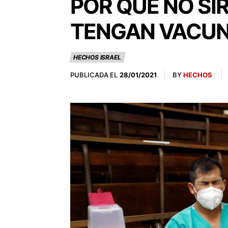
POR QUÉ NO SI
TENGAN VACUN
HECHOS ISRAEL
PUBLICADA EL
BY
HECHOS
28/01/2021