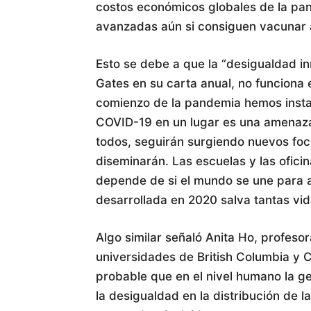
costos económicos globales de la pa
avanzadas aún si consiguen vacunar a
Esto se debe a que la “desigualdad in
Gates en su carta anual, no funciona
comienzo de la pandemia hemos instad
COVID-19 en un lugar es una amenaza
todos, seguirán surgiendo nuevos foc
diseminarán. Las escuelas y las oficin
depende de si el mundo se une para 
desarrollada en 2020 salva tantas vi
Algo similar señaló Anita Ho, profesor
universidades de British Columbia y C
probable que en el nivel humano la g
la desigualdad en la distribución de 