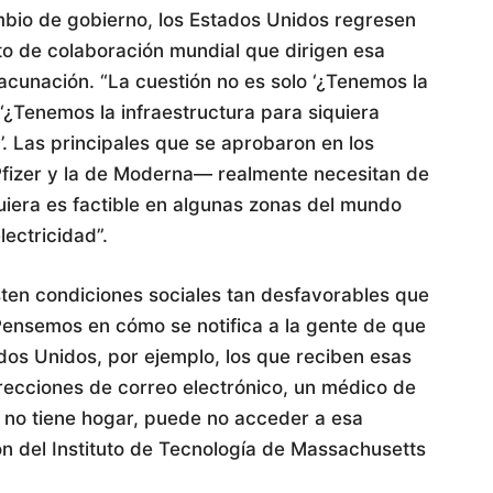
ambio de gobierno, los Estados Unidos regresen
o de colaboración mundial que dirigen esa
acunación. “La cuestión no es solo ‘¿Tenemos la
 ‘¿Tenemos la infraestructura para siquiera
. Las principales que se aprobaron en los
Pfizer y la de Moderna— realmente necesitan de
quiera es factible en algunas zonas del mundo
lectricidad”.
isten condiciones sociales tan desfavorables que
“Pensemos en cómo se notifica a la gente de que
dos Unidos, por ejemplo, los que reciben esas
irecciones de correo electrónico, un médico de
 no tiene hogar, puede no acceder a esa
ión del Instituto de Tecnología de Massachusetts