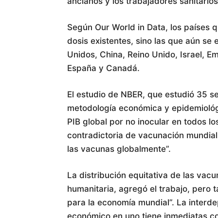
ancianos y los trabajadores sanitarios
Según Our World in Data, los países 
dosis existentes, sino las que aún s
Unidos, China, Reino Unido, Israel, Em
España y Canadá.
El estudio de NBER, que estudió 35 s
metodología económica y epidemiológ
PIB global por no inocular en todos lo
contradictoria de vacunación mundial,
las vacunas globalmente”.
La distribución equitativa de las vac
humanitaria, agregó el trabajo, pero
para la economía mundial”. La interde
económico en uno tiene inmediatas co