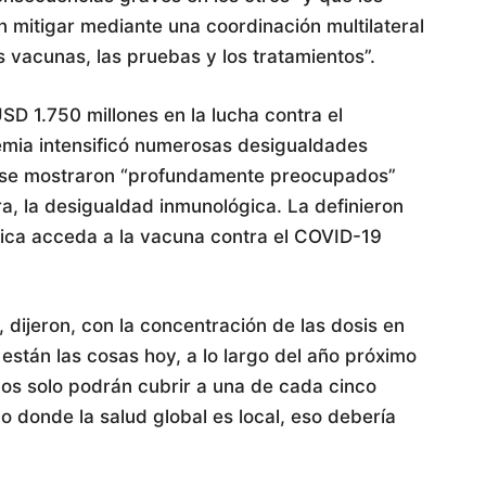
 mitigar mediante una coordinación multilateral
s vacunas, las pruebas y los tratamientos”.
D 1.750 millones en la lucha contra el
emia intensificó numerosas desigualdades
, y se mostraron “profundamente preocupados”
ra, la desigualdad inmunológica. La definieron
ica acceda a la vacuna contra el COVID-19
o, dijeron, con la concentración de las dosis en
están las cosas hoy, a lo largo del año próximo
nos solo podrán cubrir a una de cada cinco
o donde la salud global es local, eso debería