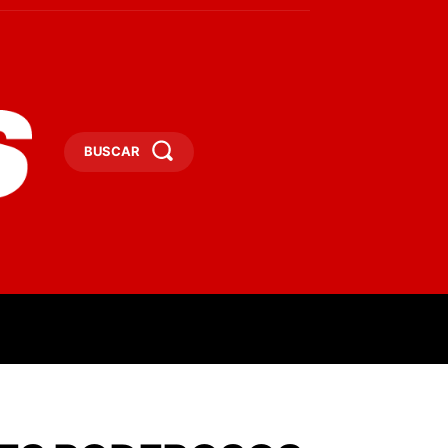
BUSCAR
ESAS
DEPORTES
TURISMO
MORE