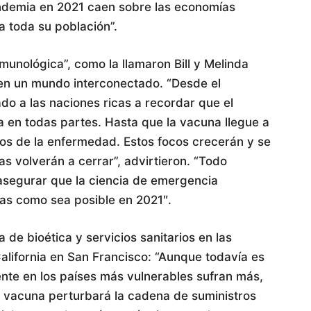
ndemia en 2021 caen sobre las economías
 toda su población”.
munológica”, como la llamaron Bill y Melinda
 en un mundo interconectado. “Desde el
o a las naciones ricas a recordar que el
 en todas partes. Hasta que la vacuna llegue a
os de la enfermedad. Estos focos crecerán y se
as volverán a cerrar”, advirtieron. “Todo
asegurar que la ciencia de emergencia
das como sea posible en 2021″.
a de bioética y servicios sanitarios en las
alifornia en San Francisco: “Aunque todavía es
ente en los países más vulnerables sufran más,
la vacuna perturbará la cadena de suministros