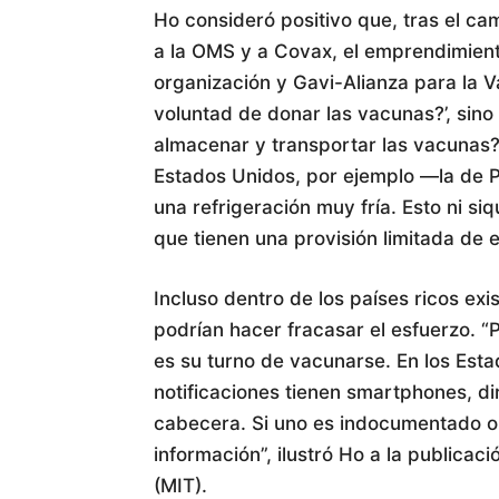
Ho consideró positivo que, tras el c
a la OMS y a Covax, el emprendimient
organización y Gavi-Alianza para la V
voluntad de donar las vacunas?’, sino
almacenar y transportar las vacunas?’
Estados Unidos, por ejemplo —la de 
una refrigeración muy fría. Esto ni si
que tienen una provisión limitada de e
Incluso dentro de los países ricos ex
podrían hacer fracasar el esfuerzo. 
es su turno de vacunarse. En los Esta
notificaciones tienen smartphones, d
cabecera. Si uno es indocumentado o
información”, ilustró Ho a la publicac
(MIT).