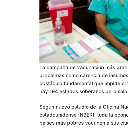
La campaña de vacunación más grande
problemas como carencia de insumos o
obstáculo fundamental que impide el 
hay 194 estados soberanos pero solo 
Según nuevo estudio de la Oficina Na
estadounidense (NBER), toda la econ
países más pobres vacunen a sus ciu