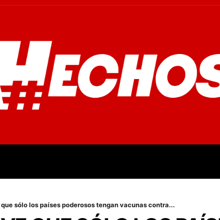
OVINCIALES
POLICIALES
OPINIÓN
CULTURA
EMPR
e que sólo los países poderosos tengan vacunas contra...