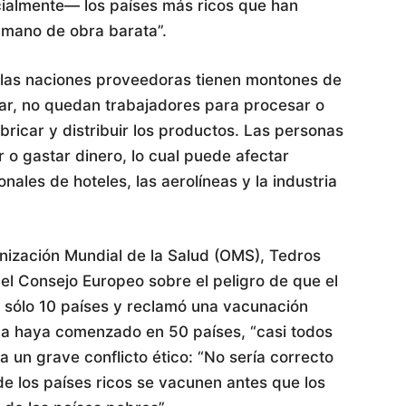
cialmente— los países más ricos que han
 mano de obra barata”.
 las naciones proveedoras tienen montones de
ar, no quedan trabajadores para procesar o
bricar y distribuir los productos. Las personas
 o gastar dinero, lo cual puede afectar
ales de hoteles, las aerolíneas y la industria
anización Mundial de la Salud (OMS), Tedros
l Consejo Europeo sobre el peligro de que el
 sólo 10 países y reclamó una vacunación
aña haya comenzado en 50 países, “casi todos
va un grave conflicto ético: “No sería correcto
e los países ricos se vacunen antes que los