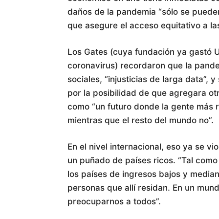
daños de la pandemia “sólo se pueden
que asegure el acceso equitativo a la
Los Gates (cuya fundación ya gastó US
coronavirus) recordaron que la pand
sociales, “injusticias de larga data”
por la posibilidad de que agregara ot
como “un futuro donde la gente más r
mientras que el resto del mundo no”.
En el nivel internacional, eso ya se vi
un puñado de países ricos. “Tal como 
los países de ingresos bajos y media
personas que allí residan. En un mund
preocuparnos a todos”.