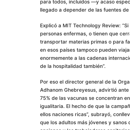
para todos, incluidos —y acaso espe
llegado a depender de las fuentes de
Explicó a MIT Technology Review: “Si
personas enfermas, o tienen que cerr
transportar materias primas o para fa
en esos países tampoco pueden viajar
enormemente a las cadenas internacion
de la hospitalidad también”.
Por eso el director general de la Org
Adhanom Ghebreyesus, advirtió ante e
75% de las vacunas se concentran en
igualitaria. El hecho de que la camp
ellos naciones ricas”, subrayó, conlle
que los adultos más jóvenes y sanos d