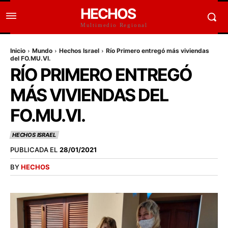
HECHOS
Multimedio Regional
Inicio
Mundo
Hechos Israel
Río Primero entregó más viviendas
del FO.MU.VI.
RÍO PRIMERO ENTREGÓ
MÁS VIVIENDAS DEL
FO.MU.VI.
HECHOS ISRAEL
PUBLICADA EL
28/01/2021
BY
HECHOS