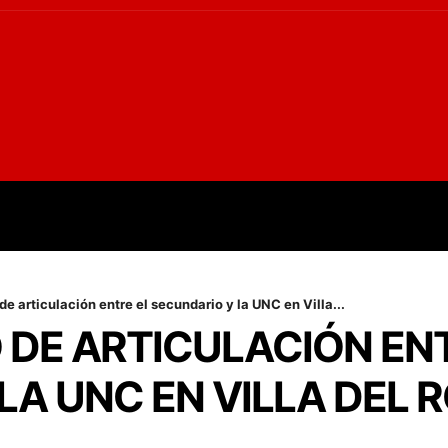
OVINCIALES
POLICIALES
OPINIÓN
CULTURA
EMP
e articulación entre el secundario y la UNC en Villa...
 DE ARTICULACIÓN EN
LA UNC EN VILLA DEL 