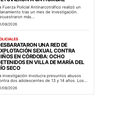
a Fuerza Policial Antinarcotráfico realizó un
llanamiento tras un mes de investigación.
ecuestraron más...
1/08/2026
OLICIALES
DESBARATARON UNA RED DE
EXPLOTACIÓN SEXUAL CONTRA
NIÑOS EN CÓRDOBA: OCHO
ETENIDOS EN VILLA DE MARÍA DEL
ÍO SECO
a investigación involucra presuntos abusos
ontra dos adolescentes de 13 y 14 años. Los...
1/08/2026