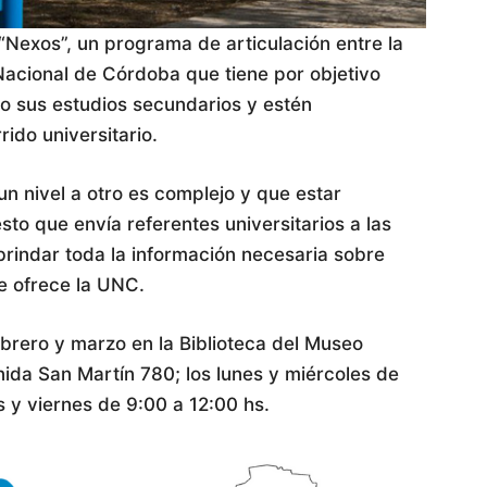
 “Nexos”, un programa de articulación entre la
Nacional de Córdoba que tiene por objetivo
 sus estudios secundarios y estén
do universitario.
n nivel a otro es complejo y que estar
o que envía referentes universitarios a las
brindar toda la información necesaria sobre
ue ofrece la UNC.
brero y marzo en la Biblioteca del Museo
nida San Martín 780; los lunes y miércoles de
s y viernes de 9:00 a 12:00 hs.