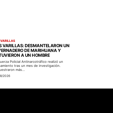
 VARILLAS
S VARILLAS: DESMANTELARON UN
VERNADERO DE MARIHUANA Y
TUVIERON A UN HOMBRE
uerza Policial Antinarcotráfico realizó un
namiento tras un mes de investigación.
uestraron más...
08/2026