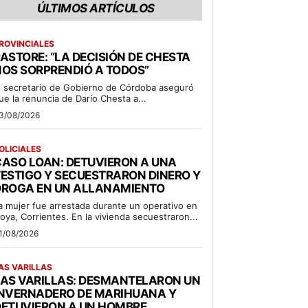
ÚLTIMOS ARTÍCULOS
ROVINCIALES
ASTORE: “LA DECISIÓN DE CHESTA
OS SORPRENDIÓ A TODOS”
l secretario de Gobierno de Córdoba aseguró
ue la renuncia de Darío Chesta a...
3/08/2026
OLICIALES
ASO LOAN: DETUVIERON A UNA
ESTIGO Y SECUESTRARON DINERO Y
DROGA EN UN ALLANAMIENTO
a mujer fue arrestada durante un operativo en
oya, Corrientes. En la vivienda secuestraron...
1/08/2026
AS VARILLAS
LAS VARILLAS: DESMANTELARON UN
INVERNADERO DE MARIHUANA Y
DETUVIERON A UN HOMBRE