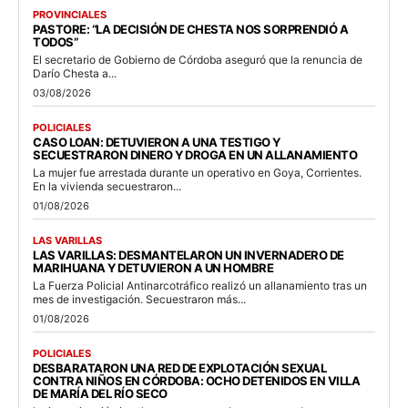
PROVINCIALES
PASTORE: “LA DECISIÓN DE CHESTA NOS SORPRENDIÓ A
TODOS”
El secretario de Gobierno de Córdoba aseguró que la renuncia de
Darío Chesta a...
03/08/2026
POLICIALES
CASO LOAN: DETUVIERON A UNA TESTIGO Y
SECUESTRARON DINERO Y DROGA EN UN ALLANAMIENTO
La mujer fue arrestada durante un operativo en Goya, Corrientes.
En la vivienda secuestraron...
01/08/2026
LAS VARILLAS
LAS VARILLAS: DESMANTELARON UN INVERNADERO DE
MARIHUANA Y DETUVIERON A UN HOMBRE
La Fuerza Policial Antinarcotráfico realizó un allanamiento tras un
mes de investigación. Secuestraron más...
01/08/2026
POLICIALES
DESBARATARON UNA RED DE EXPLOTACIÓN SEXUAL
CONTRA NIÑOS EN CÓRDOBA: OCHO DETENIDOS EN VILLA
DE MARÍA DEL RÍO SECO