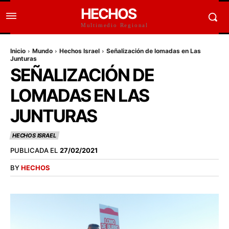
HECHOS
Multimedio Regional
Inicio
Mundo
Hechos Israel
Señalización de lomadas en Las
Junturas
SEÑALIZACIÓN DE
LOMADAS EN LAS
JUNTURAS
HECHOS ISRAEL
PUBLICADA EL
27/02/2021
BY
HECHOS