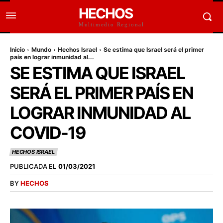
HECHOS
Multimedio Regional
Inicio
Mundo
Hechos Israel
Se estima que Israel será el primer
país en lograr inmunidad al...
SE ESTIMA QUE ISRAEL
SERÁ EL PRIMER PAÍS EN
LOGRAR INMUNIDAD AL
COVID-19
HECHOS ISRAEL
PUBLICADA EL
01/03/2021
BY
HECHOS