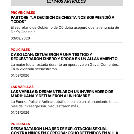
ÚLTIMOS ARTÍCULOS
PROVINCIALES
PASTORE: “LA DECISIÓN DE CHESTA NOS SORPRENDIÓ A
TODOS”
El secretario de Gobierno de Córdoba aseguró que la renuncia de
Darío Chesta a...
03/08/2026
POLICIALES
CASO LOAN: DETUVIERON A UNA TESTIGO Y
SECUESTRARON DINERO Y DROGA EN UN ALLANAMIENTO
La mujer fue arrestada durante un operativo en Goya, Corrientes.
En la vivienda secuestraron...
01/08/2026
LAS VARILLAS
LAS VARILLAS: DESMANTELARON UN INVERNADERO DE
MARIHUANA Y DETUVIERON A UN HOMBRE
La Fuerza Policial Antinarcotráfico realizó un allanamiento tras un
mes de investigación. Secuestraron más...
01/08/2026
POLICIALES
DESBARATARON UNA RED DE EXPLOTACIÓN SEXUAL
CONTRA NIÑOS EN CÓRDOBA: OCHO DETENIDOS EN VILLA