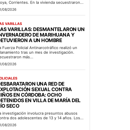
oya, Corrientes. En la vivienda secuestraron...
1/08/2026
AS VARILLAS
LAS VARILLAS: DESMANTELARON UN
INVERNADERO DE MARIHUANA Y
DETUVIERON A UN HOMBRE
a Fuerza Policial Antinarcotráfico realizó un
llanamiento tras un mes de investigación.
ecuestraron más...
1/08/2026
OLICIALES
DESBARATARON UNA RED DE
EXPLOTACIÓN SEXUAL CONTRA
NIÑOS EN CÓRDOBA: OCHO
ETENIDOS EN VILLA DE MARÍA DEL
ÍO SECO
a investigación involucra presuntos abusos
ontra dos adolescentes de 13 y 14 años. Los...
1/08/2026