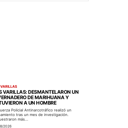
 VARILLAS
S VARILLAS: DESMANTELARON UN
VERNADERO DE MARIHUANA Y
TUVIERON A UN HOMBRE
uerza Policial Antinarcotráfico realizó un
namiento tras un mes de investigación.
uestraron más...
08/2026