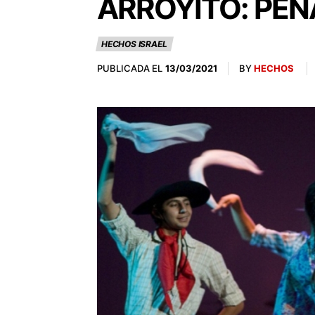
ARROYITO: PEÑ
HECHOS ISRAEL
PUBLICADA EL
BY
HECHOS
13/03/2021