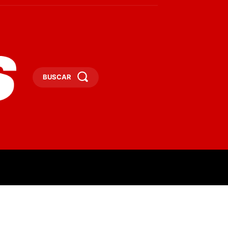
BUSCAR
ESAS
DEPORTES
TURISMO
MORE