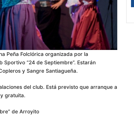
na Peña Folclórica organizada por la
ub Sportivo “24 de Septiembre”. Estarán
Copleros y Sangre Santiagueña.
talaciones del club. Está previsto que arranque a
y gratuita.
bre” de Arroyito