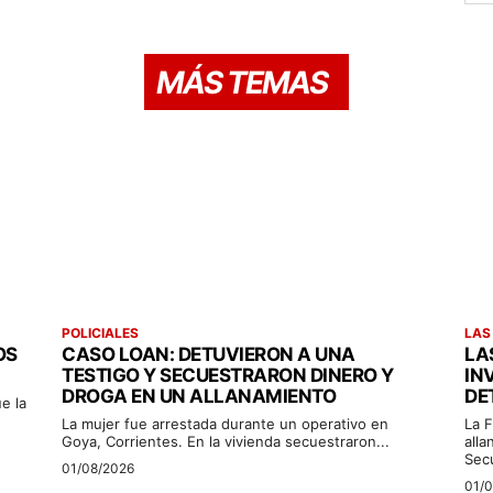
MÁS TEMAS
POLICIALES
LAS
OS
CASO LOAN: DETUVIERON A UNA
LA
TESTIGO Y SECUESTRARON DINERO Y
IN
DROGA EN UN ALLANAMIENTO
DE
e la
La mujer fue arrestada durante un operativo en
La F
Goya, Corrientes. En la vivienda secuestraron...
alla
Sec
01/08/2026
01/