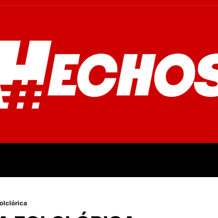
OVINCIALES
POLICIALES
OPINIÓN
CULTURA
EMPR
olclórica