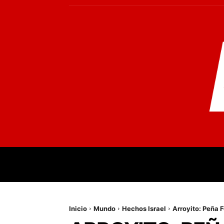
INICIO
MUNDO
NACIONALES
PR
Inicio
Mundo
Hechos Israel
Arroyito: Peña F