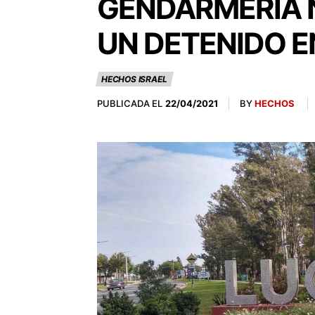
GENDARMERIA 
UN DETENIDO E
HECHOS ISRAEL
PUBLICADA EL
BY
HECHOS
22/04/2021