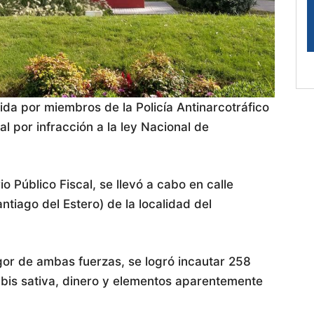
a por miembros de la Policía Antinarcotráfico
l por infracción a la ley Nacional de
io Público Fiscal, se llevó a cabo en calle
tiago del Estero) de la localidad del
rigor de ambas fuerzas, se logró incautar 258
bis sativa, dinero y elementos aparentemente