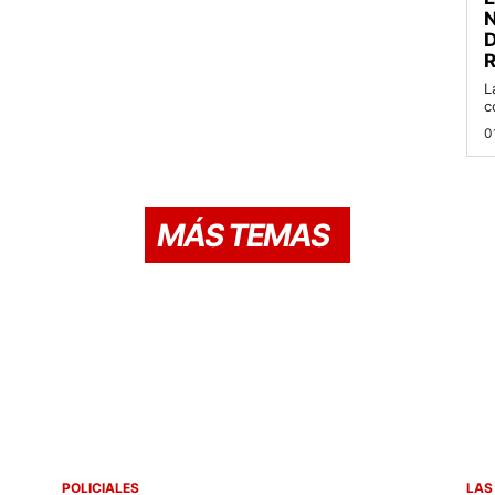
D
R
L
c
0
MÁS TEMAS
POLICIALES
LAS