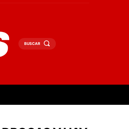
BUSCAR
ESAS
DEPORTES
TURISMO
MORE