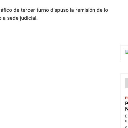
áfico de tercer turno dispuso la remisión de lo
 a sede judicial.
P
P
N
E
q
0