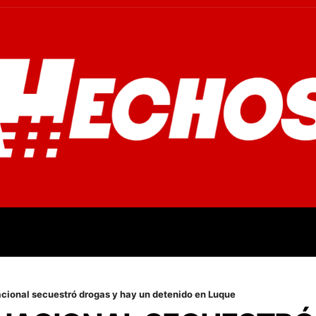
OVINCIALES
POLICIALES
OPINIÓN
CULTURA
EMPR
ional secuestró drogas y hay un detenido en Luque