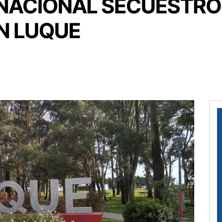
NACIONAL SECUESTRÓ
N LUQUE