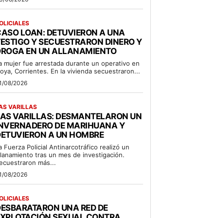
OLICIALES
ASO LOAN: DETUVIERON A UNA
ESTIGO Y SECUESTRARON DINERO Y
DROGA EN UN ALLANAMIENTO
a mujer fue arrestada durante un operativo en
oya, Corrientes. En la vivienda secuestraron...
1/08/2026
AS VARILLAS
LAS VARILLAS: DESMANTELARON UN
INVERNADERO DE MARIHUANA Y
DETUVIERON A UN HOMBRE
a Fuerza Policial Antinarcotráfico realizó un
llanamiento tras un mes de investigación.
ecuestraron más...
1/08/2026
OLICIALES
DESBARATARON UNA RED DE
EXPLOTACIÓN SEXUAL CONTRA