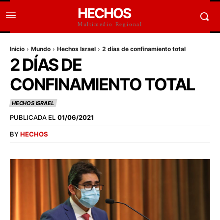
HECHOS
Multimedio Regional
Inicio
Mundo
Hechos Israel
2 días de confinamiento total
2 DÍAS DE
CONFINAMIENTO TOTAL
HECHOS ISRAEL
PUBLICADA EL
01/06/2021
BY
HECHOS