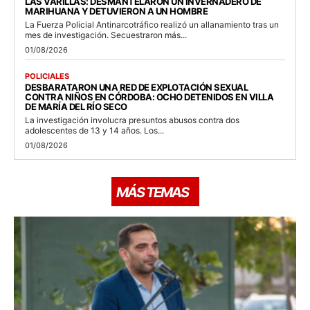
LAS VARILLAS: DESMANTELARON UN INVERNADERO DE
MARIHUANA Y DETUVIERON A UN HOMBRE
La Fuerza Policial Antinarcotráfico realizó un allanamiento tras un
mes de investigación. Secuestraron más...
01/08/2026
POLICIALES
DESBARATARON UNA RED DE EXPLOTACIÓN SEXUAL
CONTRA NIÑOS EN CÓRDOBA: OCHO DETENIDOS EN VILLA
DE MARÍA DEL RÍO SECO
La investigación involucra presuntos abusos contra dos
adolescentes de 13 y 14 años. Los...
01/08/2026
MÁS TEMAS