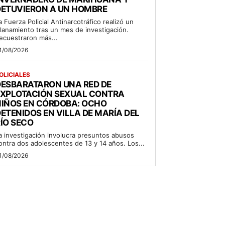
DETUVIERON A UN HOMBRE
a Fuerza Policial Antinarcotráfico realizó un
llanamiento tras un mes de investigación.
ecuestraron más...
1/08/2026
OLICIALES
DESBARATARON UNA RED DE
EXPLOTACIÓN SEXUAL CONTRA
NIÑOS EN CÓRDOBA: OCHO
ETENIDOS EN VILLA DE MARÍA DEL
ÍO SECO
a investigación involucra presuntos abusos
ontra dos adolescentes de 13 y 14 años. Los...
1/08/2026