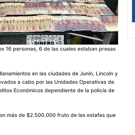
os 16 personas, 6 de las cuales estaban presas
lanamientos en las ciudades de Junín, Lincoln y
levados a cabo por las Unidades Operativas de
elitos Económicos dependiente de la policía de
ron más de $2.500.000 fruto de las estafas que