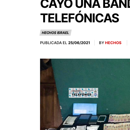
CAYÓ UNA BAND
TELEFÓNICAS
HECHOS ISRAEL
PUBLICADA EL
BY
HECHOS
25/06/2021