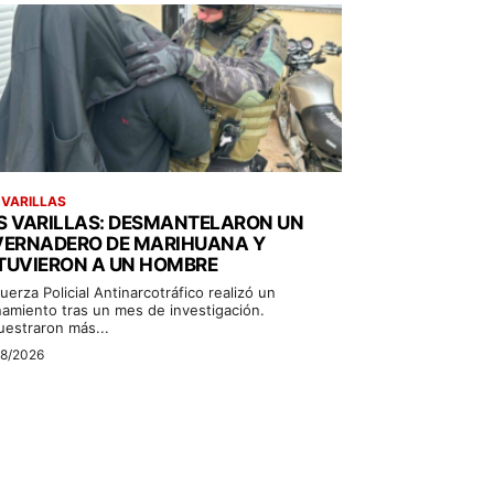
 VARILLAS
S VARILLAS: DESMANTELARON UN
VERNADERO DE MARIHUANA Y
TUVIERON A UN HOMBRE
uerza Policial Antinarcotráfico realizó un
namiento tras un mes de investigación.
uestraron más...
08/2026