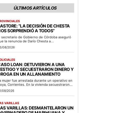
ÚLTIMOS ARTÍCULOS
ROVINCIALES
ASTORE: “LA DECISIÓN DE CHESTA
OS SORPRENDIÓ A TODOS”
l secretario de Gobierno de Córdoba aseguró
ue la renuncia de Darío Chesta a...
3/08/2026
OLICIALES
ASO LOAN: DETUVIERON A UNA
ESTIGO Y SECUESTRARON DINERO Y
DROGA EN UN ALLANAMIENTO
a mujer fue arrestada durante un operativo en
oya, Corrientes. En la vivienda secuestraron...
1/08/2026
AS VARILLAS
LAS VARILLAS: DESMANTELARON UN
INVERNADERO DE MARIHUANA Y