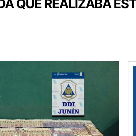
A QUE REALIZABA ES