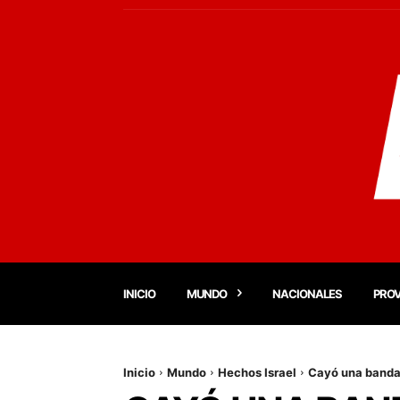
INICIO
MUNDO
NACIONALES
PROV
Inicio
Mundo
Hechos Israel
Cayó una banda 