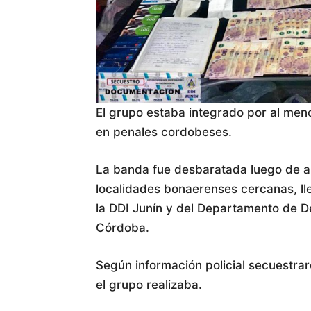
El grupo estaba integrado por al men
en penales cordobeses.
La banda fue desbaratada luego de al
localidades bonaerenses cercanas, l
la DDI Junín y del Departamento de D
Córdoba.
Según información policial secuestra
el grupo realizaba.