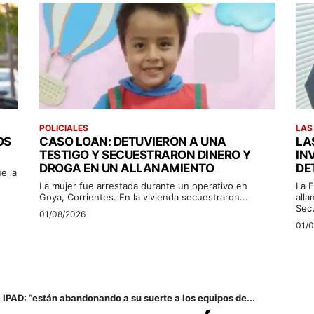
POLICIALES
LAS
OS
CASO LOAN: DETUVIERON A UNA
LA
TESTIGO Y SECUESTRARON DINERO Y
IN
DROGA EN UN ALLANAMIENTO
DE
e la
La mujer fue arrestada durante un operativo en
La F
Goya, Corrientes. En la vivienda secuestraron...
alla
Sec
01/08/2026
01/