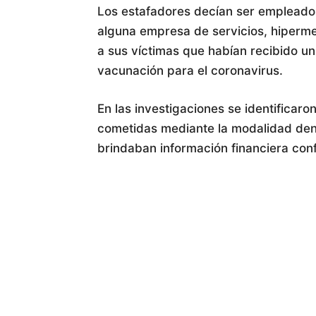
Los estafadores decían ser empleados
alguna empresa de servicios, hipermer
a sus víctimas que habían recibido u
vacunación para el coronavirus.
En las investigaciones se identificaron
cometidas mediante la modalidad deno
brindaban información financiera conf