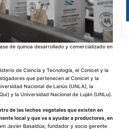
base de quinoa desarrollado y comercializado en
sterio de Ciencia y Tecnología, el Conicet y la
tigadores que pertenecen al Conicet y la
niversidad Nacional de Lanús (UNLA), la
ui) y la Universidad Nacional de Luján (UNLu).
tro de las leches vegetales que existen en
ente local y que va a ayudar a productores, en
élam Javier Basaldúa, fundador y socio gerente