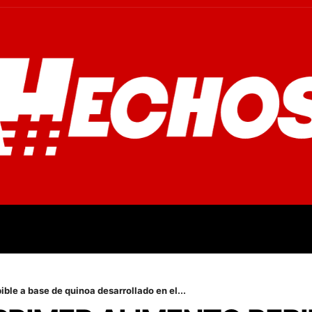
OVINCIALES
POLICIALES
OPINIÓN
CULTURA
EMPR
ble a base de quinoa desarrollado en el...