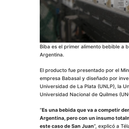
Biba es el primer alimento bebible a 
Argentina.
El producto fue presentado por el Mini
empresa Babasal y diseñado por inves
Universidad de La Plata (UNLP), la U
Universidad Nacional de Quilmes (UNQ
“
Es una bebida que va a competir den
Argentina, pero con un insumo totalm
este caso de San Juan
”, explicó a T