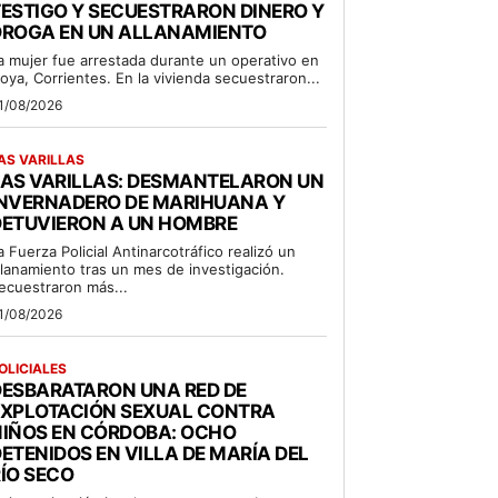
ESTIGO Y SECUESTRARON DINERO Y
DROGA EN UN ALLANAMIENTO
a mujer fue arrestada durante un operativo en
oya, Corrientes. En la vivienda secuestraron...
1/08/2026
AS VARILLAS
LAS VARILLAS: DESMANTELARON UN
INVERNADERO DE MARIHUANA Y
DETUVIERON A UN HOMBRE
a Fuerza Policial Antinarcotráfico realizó un
llanamiento tras un mes de investigación.
ecuestraron más...
1/08/2026
OLICIALES
DESBARATARON UNA RED DE
EXPLOTACIÓN SEXUAL CONTRA
NIÑOS EN CÓRDOBA: OCHO
ETENIDOS EN VILLA DE MARÍA DEL
ÍO SECO