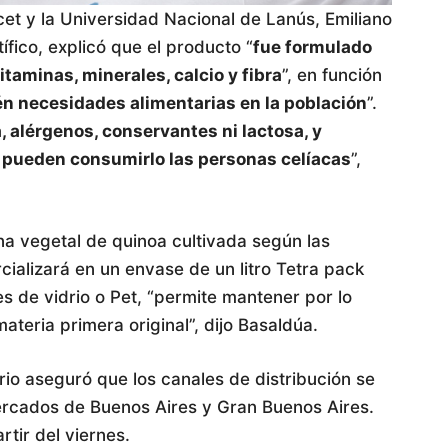
icet y la Universidad Nacional de Lanús, Emiliano
ífico, explicó que el producto “
fue formulado
itaminas, minerales, calcio y fibra
”, en función
én necesidades alimentarias en la población
”.
 alérgenos, conservantes ni lactosa, y
l pueden consumirlo las personas celíacas
”,
na vegetal de quinoa cultivada según las
cializará en un envase de un litro Tetra pack
es de vidrio o Pet, “permite mantener por lo
teria primera original”, dijo Basaldúa.
io aseguró que los canales de distribución se
ercados de Buenos Aires y Gran Buenos Aires.
rtir del viernes.