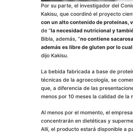
Por su parte, el investigador del Con
Kakisu, que coordinó el proyecto cient
con un alto contenido de proteínas, v
de “
la necesidad nutricional y tambi
Bibla, además, “
no contiene sacarosa,
además es libre de gluten por lo cua
dijo Kakisu.
La bebida fabricada a base de proteí
técnicas de la agroecología, se comer
que, a diferencia de las presentacion
menos por 10 meses la calidad de la ma
Al menos por el momento, el empresar
concentrarán en dietéticas y superm
Allí, el producto estará disponible a pa