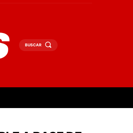
BUSCAR
ESAS
DEPORTES
TURISMO
MORE