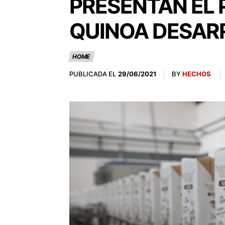
PRESENTAN EL 
QUINOA DESARR
HOME
PUBLICADA EL
BY
HECHOS
29/06/2021