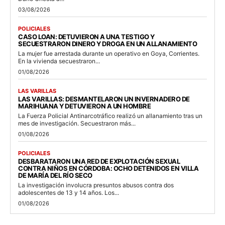
03/08/2026
POLICIALES
CASO LOAN: DETUVIERON A UNA TESTIGO Y
SECUESTRARON DINERO Y DROGA EN UN ALLANAMIENTO
La mujer fue arrestada durante un operativo en Goya, Corrientes.
En la vivienda secuestraron...
01/08/2026
LAS VARILLAS
LAS VARILLAS: DESMANTELARON UN INVERNADERO DE
MARIHUANA Y DETUVIERON A UN HOMBRE
La Fuerza Policial Antinarcotráfico realizó un allanamiento tras un
mes de investigación. Secuestraron más...
01/08/2026
POLICIALES
DESBARATARON UNA RED DE EXPLOTACIÓN SEXUAL
CONTRA NIÑOS EN CÓRDOBA: OCHO DETENIDOS EN VILLA
DE MARÍA DEL RÍO SECO
La investigación involucra presuntos abusos contra dos
adolescentes de 13 y 14 años. Los...
01/08/2026