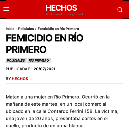
HECHOS
Multimedio Regional
Inicio
Policiales
Femicidio en Río Primero
FEMICIDIO EN RÍO
PRIMERO
POLICIALES
RÍO PRIMERO
PUBLICADA EL
20/07/2021
BY
HECHOS
Matan a una mujer en Río Primero. Ocurrió en la
mañana de este martes, en un local comercial
ubicado en la calle Contardo Ferrini 158. La víctima,
una joven de 20 años, presentaba cortes en el
cuello, producto de un arma blanca.