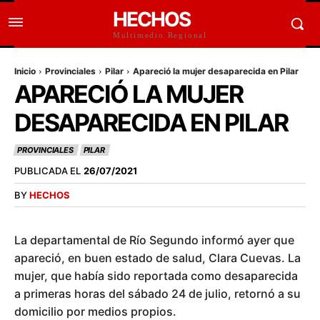
HECHOS
Multimedio Regional
Inicio
Provinciales
Pilar
Apareció la mujer desaparecida en Pilar
APARECIÓ LA MUJER
DESAPARECIDA EN PILAR
PROVINCIALES
PILAR
PUBLICADA EL
26/07/2021
BY
HECHOS
La departamental de Río Segundo informó ayer que
apareció, en buen estado de salud, Clara Cuevas. La
mujer, que había sido reportada como desaparecida
a primeras horas del sábado 24 de julio, retornó a su
domicilio por medios propios.