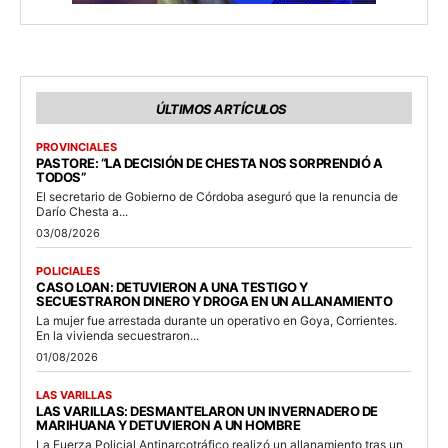
ÚLTIMOS ARTÍCULOS
PROVINCIALES
PASTORE: “LA DECISIÓN DE CHESTA NOS SORPRENDIÓ A
TODOS”
El secretario de Gobierno de Córdoba aseguró que la renuncia de
Darío Chesta a...
03/08/2026
POLICIALES
CASO LOAN: DETUVIERON A UNA TESTIGO Y
SECUESTRARON DINERO Y DROGA EN UN ALLANAMIENTO
La mujer fue arrestada durante un operativo en Goya, Corrientes.
En la vivienda secuestraron...
01/08/2026
LAS VARILLAS
LAS VARILLAS: DESMANTELARON UN INVERNADERO DE
MARIHUANA Y DETUVIERON A UN HOMBRE
La Fuerza Policial Antinarcotráfico realizó un allanamiento tras un