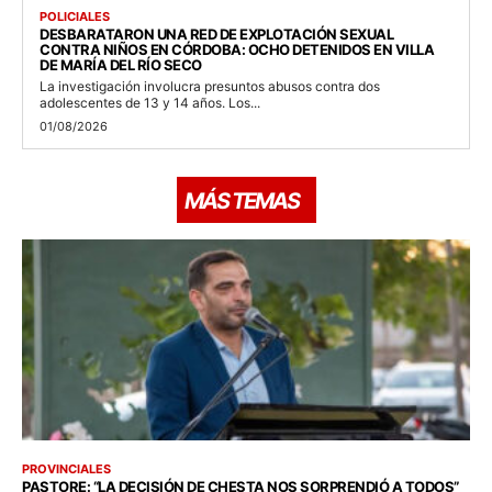
POLICIALES
DESBARATARON UNA RED DE EXPLOTACIÓN SEXUAL
CONTRA NIÑOS EN CÓRDOBA: OCHO DETENIDOS EN VILLA
DE MARÍA DEL RÍO SECO
La investigación involucra presuntos abusos contra dos
adolescentes de 13 y 14 años. Los...
01/08/2026
MÁS TEMAS
PROVINCIALES
PASTORE: “LA DECISIÓN DE CHESTA NOS SORPRENDIÓ A TODOS”