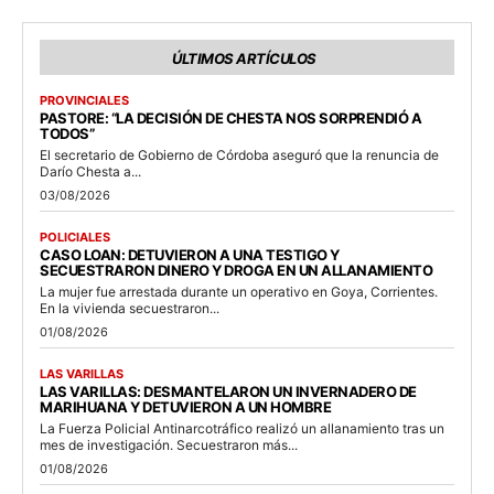
ÚLTIMOS ARTÍCULOS
PROVINCIALES
PASTORE: “LA DECISIÓN DE CHESTA NOS SORPRENDIÓ A
TODOS”
El secretario de Gobierno de Córdoba aseguró que la renuncia de
Darío Chesta a...
03/08/2026
POLICIALES
CASO LOAN: DETUVIERON A UNA TESTIGO Y
SECUESTRARON DINERO Y DROGA EN UN ALLANAMIENTO
La mujer fue arrestada durante un operativo en Goya, Corrientes.
En la vivienda secuestraron...
01/08/2026
LAS VARILLAS
LAS VARILLAS: DESMANTELARON UN INVERNADERO DE
MARIHUANA Y DETUVIERON A UN HOMBRE
La Fuerza Policial Antinarcotráfico realizó un allanamiento tras un
mes de investigación. Secuestraron más...
01/08/2026