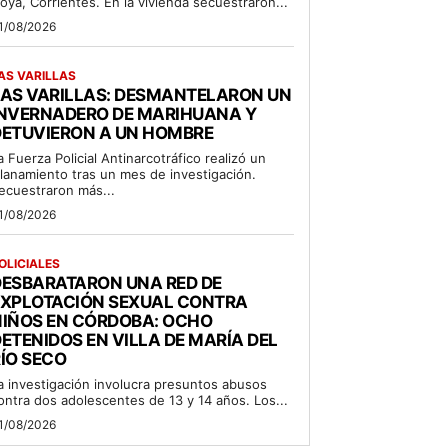
oya, Corrientes. En la vivienda secuestraron...
1/08/2026
AS VARILLAS
LAS VARILLAS: DESMANTELARON UN
INVERNADERO DE MARIHUANA Y
DETUVIERON A UN HOMBRE
a Fuerza Policial Antinarcotráfico realizó un
llanamiento tras un mes de investigación.
ecuestraron más...
1/08/2026
OLICIALES
DESBARATARON UNA RED DE
EXPLOTACIÓN SEXUAL CONTRA
NIÑOS EN CÓRDOBA: OCHO
ETENIDOS EN VILLA DE MARÍA DEL
ÍO SECO
a investigación involucra presuntos abusos
ontra dos adolescentes de 13 y 14 años. Los...
1/08/2026