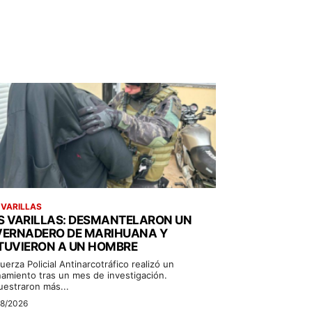
 VARILLAS
S VARILLAS: DESMANTELARON UN
VERNADERO DE MARIHUANA Y
TUVIERON A UN HOMBRE
uerza Policial Antinarcotráfico realizó un
namiento tras un mes de investigación.
uestraron más...
08/2026