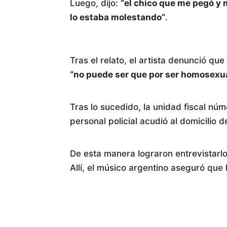
Luego, dijo:
“el chico que me pegó y 
lo estaba molestando”
.
Tras el relato, el artista denunció que
“no puede ser que por ser homosexua
Tras lo sucedido, la unidad fiscal núm
personal policial acudió al domicilio d
De esta manera lograron entrevistarlo 
Allí, el músico argentino aseguró que