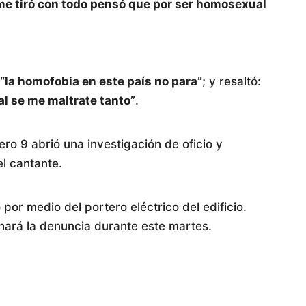
me tiró con todo pensó que por ser homosexual
“la homofobia en este país no para”
; y resaltó:
l se me maltrate tanto”
.
ero 9 abrió una investigación de oficio y
el cantante.
por medio del portero eléctrico del edificio.
 hará la denuncia durante este martes.