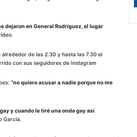
e dejaron en General Rodríguez, el lugar
vídeo.
lrededor de las 2.30 y hasta las 7.30 el
rrido con sus seguidores de Instagram
lpes:
“no quiero acusar a nadie porque no me
 gay y cuando le tiré una onda gay así
eo García.