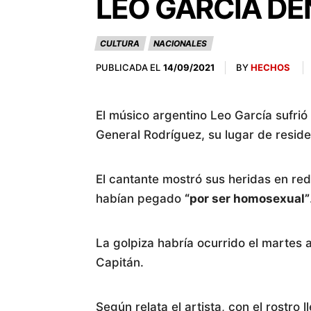
LEO GARCÍA D
CULTURA
NACIONALES
PUBLICADA EL
BY
HECHOS
14/09/2021
El músico argentino Leo García sufrió
General Rodríguez, su lugar de reside
El cantante mostró sus heridas en re
habían pegado
“por ser homosexual”
La golpiza habría ocurrido el martes
Capitán.
Según relata el artista, con el rostro