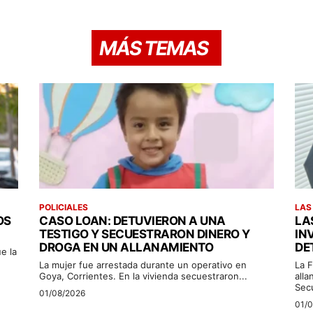
MÁS TEMAS
POLICIALES
LAS
OS
CASO LOAN: DETUVIERON A UNA
LA
TESTIGO Y SECUESTRARON DINERO Y
IN
DROGA EN UN ALLANAMIENTO
DE
e la
La mujer fue arrestada durante un operativo en
La F
Goya, Corrientes. En la vivienda secuestraron...
alla
Sec
01/08/2026
01/