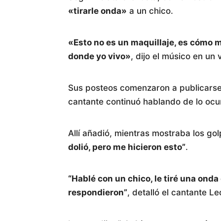
«tirarle onda»
a un chico.
«Esto no es un maquillaje, es cómo m
donde yo vivo»
, dijo el músico en un 
Sus posteos comenzaron a publicarse a
cantante continuó hablando de lo ocu
Allí añadió, mientras mostraba los go
dolió, pero me hicieron esto”
.
“Hablé con un chico, le tiré una onda
respondieron”
, detalló el cantante L