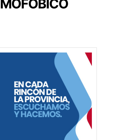
OMOFÓBICO