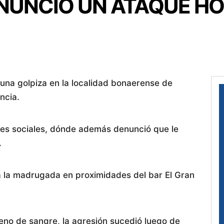
ENUNCIÓ UN ATAQUE H
 una golpiza en la localidad bonaerense de
ncia.
des sociales, dónde además denunció que le
.
 a la madrugada en proximidades del bar El Gran
 lleno de sangre, la agresión sucedió luego de