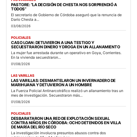
PASTORE: “LA DECISIÓN DE CHESTA NOS SORPRENDIÓ A
TODOS”
El secretario de Gobierno de Córdoba aseguró que la renuncia de
Darío Chesta a...
03/08/2026
POLICIALES
CASO LOAN: DETUVIERON A UNA TESTIGO Y
SECUESTRARON DINERO Y DROGA EN UN ALLANAMIENTO
La mujer fue arrestada durante un operativo en Goya, Corrientes.
En la vivienda secuestraron...
01/08/2026
LAS VARILLAS
LAS VARILLAS: DESMANTELARON UN INVERNADERO DE
MARIHUANA Y DETUVIERON A UN HOMBRE
La Fuerza Policial Antinarcotráfico realizó un allanamiento tras un
mes de investigación. Secuestraron más...
01/08/2026
POLICIALES
DESBARATARON UNA RED DE EXPLOTACIÓN SEXUAL
CONTRA NIÑOS EN CÓRDOBA: OCHO DETENIDOS EN VILLA
DE MARÍA DEL RÍO SECO
La investigación involucra presuntos abusos contra dos