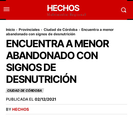
HECHOS
Multimedio Regional
Inicio
Provinciales
Ciudad de Córdoba
Encuentra a menor
abandonado con signos de desnutrición
ENCUENTRA A MENOR
ABANDONADO CON
SIGNOS DE
DESNUTRICIÓN
CIUDAD DE CÓRDOBA
PUBLICADA EL
02/12/2021
BY
HECHOS