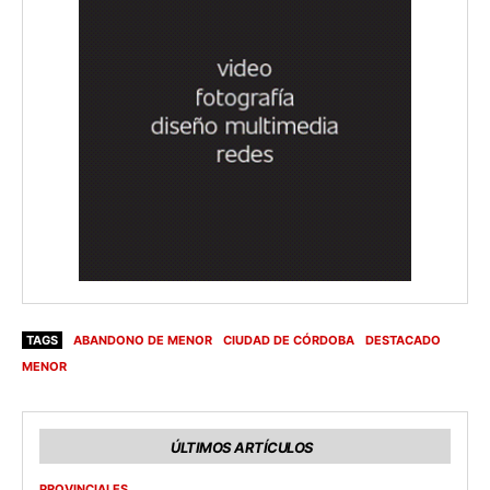
TAGS
ABANDONO DE MENOR
CIUDAD DE CÓRDOBA
DESTACADO
MENOR
ÚLTIMOS ARTÍCULOS
PROVINCIALES