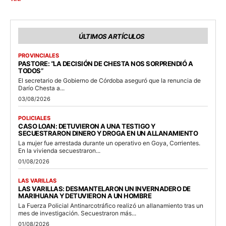
ÚLTIMOS ARTÍCULOS
PROVINCIALES
PASTORE: “LA DECISIÓN DE CHESTA NOS SORPRENDIÓ A
TODOS”
El secretario de Gobierno de Córdoba aseguró que la renuncia de
Darío Chesta a...
03/08/2026
POLICIALES
CASO LOAN: DETUVIERON A UNA TESTIGO Y
SECUESTRARON DINERO Y DROGA EN UN ALLANAMIENTO
La mujer fue arrestada durante un operativo en Goya, Corrientes.
En la vivienda secuestraron...
01/08/2026
LAS VARILLAS
LAS VARILLAS: DESMANTELARON UN INVERNADERO DE
MARIHUANA Y DETUVIERON A UN HOMBRE
La Fuerza Policial Antinarcotráfico realizó un allanamiento tras un
mes de investigación. Secuestraron más...
01/08/2026