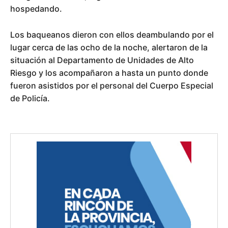
hospedando.
Los baqueanos dieron con ellos deambulando por el
lugar cerca de las ocho de la noche, alertaron de la
situación al Departamento de Unidades de Alto
Riesgo y los acompañaron a hasta un punto donde
fueron asistidos por el personal del Cuerpo Especial
de Policía.