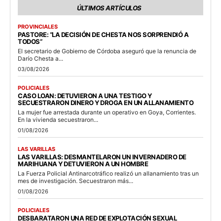
ÚLTIMOS ARTÍCULOS
PROVINCIALES
PASTORE: “LA DECISIÓN DE CHESTA NOS SORPRENDIÓ A
TODOS”
El secretario de Gobierno de Córdoba aseguró que la renuncia de
Darío Chesta a...
03/08/2026
POLICIALES
CASO LOAN: DETUVIERON A UNA TESTIGO Y
SECUESTRARON DINERO Y DROGA EN UN ALLANAMIENTO
La mujer fue arrestada durante un operativo en Goya, Corrientes.
En la vivienda secuestraron...
01/08/2026
LAS VARILLAS
LAS VARILLAS: DESMANTELARON UN INVERNADERO DE
MARIHUANA Y DETUVIERON A UN HOMBRE
La Fuerza Policial Antinarcotráfico realizó un allanamiento tras un
mes de investigación. Secuestraron más...
01/08/2026
POLICIALES
DESBARATARON UNA RED DE EXPLOTACIÓN SEXUAL