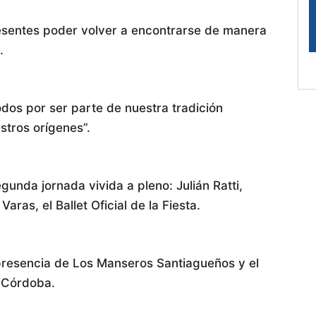
esentes poder volver a encontrarse de manera
.
dos por ser parte de nuestra tradición
tros orígenes”.
gunda jornada vivida a pleno: Julián Ratti,
ras, el Ballet Oficial de la Fiesta.
presencia de Los Manseros Santiagueños y el
n Córdoba.