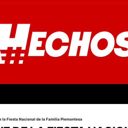
OVINCIALES
POLICIALES
OPINIÓN
CULTURA
EMPR
la Fiesta Nacional de la Familia Piemontesa