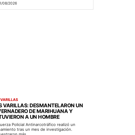
1/08/2026
 VARILLAS
S VARILLAS: DESMANTELARON UN
VERNADERO DE MARIHUANA Y
TUVIERON A UN HOMBRE
uerza Policial Antinarcotráfico realizó un
namiento tras un mes de investigación.
uestraron más...