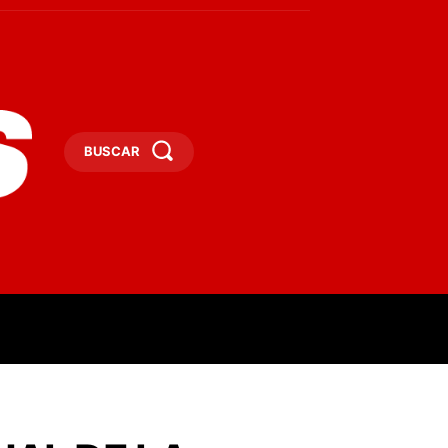
BUSCAR
ESAS
DEPORTES
TURISMO
MORE