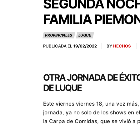
SEGUNDA NOCHE
FAMILIA PIEMO
PROVINCIALES
LUQUE
PUBLICADA EL
BY
HECHOS
19/02/2022
OTRA JORNADA DE ÉXITO
DE LUQUE
Este viernes viernes 18, una vez más
jornada, ya no solo de los shows en el
la Carpa de Comidas, que se vivió a p