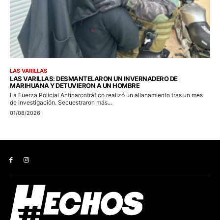
LAS VARILLAS
LAS VARILLAS: DESMANTELARON UN INVERNADERO DE
MARIHUANA Y DETUVIERON A UN HOMBRE
La Fuerza Policial Antinarcotráfico realizó un allanamiento tras un mes
de investigación. Secuestraron más...
01/08/2026