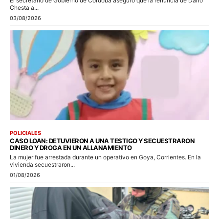
El secretario de Gobierno de Córdoba aseguró que la renuncia de Darío
Chesta a...
03/08/2026
POLICIALES
CASO LOAN: DETUVIERON A UNA TESTIGO Y SECUESTRARON
DINERO Y DROGA EN UN ALLANAMIENTO
La mujer fue arrestada durante un operativo en Goya, Corrientes. En la
vivienda secuestraron...
01/08/2026