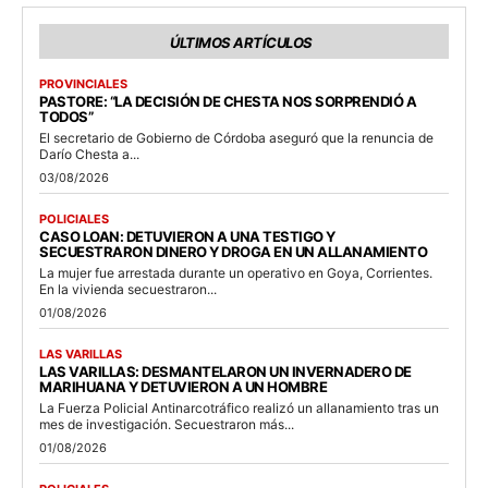
ÚLTIMOS ARTÍCULOS
PROVINCIALES
PASTORE: “LA DECISIÓN DE CHESTA NOS SORPRENDIÓ A
TODOS”
El secretario de Gobierno de Córdoba aseguró que la renuncia de
Darío Chesta a...
03/08/2026
POLICIALES
CASO LOAN: DETUVIERON A UNA TESTIGO Y
SECUESTRARON DINERO Y DROGA EN UN ALLANAMIENTO
La mujer fue arrestada durante un operativo en Goya, Corrientes.
En la vivienda secuestraron...
01/08/2026
LAS VARILLAS
LAS VARILLAS: DESMANTELARON UN INVERNADERO DE
MARIHUANA Y DETUVIERON A UN HOMBRE
La Fuerza Policial Antinarcotráfico realizó un allanamiento tras un
mes de investigación. Secuestraron más...
01/08/2026