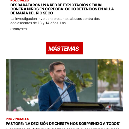
POLICIALES
DESBARATARON UNA RED DE EXPLOTACIÓN SEXUAL
CONTRA NIÑOS EN CÓRDOBA: OCHO DETENIDOS EN VILLA
DE MARÍA DEL RÍO SECO
La investigación involucra presuntos abusos contra dos
adolescentes de 13 y 14 años. Los...
01/08/2026
MÁS TEMAS
PROVINCIALES
PASTORE: “LA DECISIÓN DE CHESTA NOS SORPRENDIÓ A TODOS”