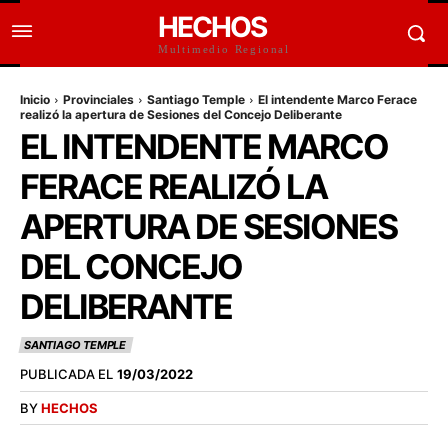
HECHOS
Multimedio Regional
Inicio
Provinciales
Santiago Temple
El intendente Marco Ferace
realizó la apertura de Sesiones del Concejo Deliberante
EL INTENDENTE MARCO
FERACE REALIZÓ LA
APERTURA DE SESIONES
DEL CONCEJO
DELIBERANTE
SANTIAGO TEMPLE
PUBLICADA EL
19/03/2022
BY
HECHOS