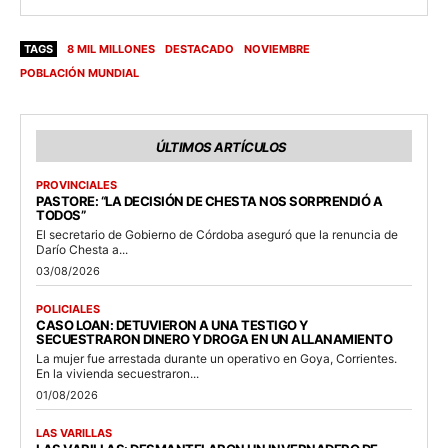
TAGS
8 MIL MILLONES
DESTACADO
NOVIEMBRE
POBLACIÓN MUNDIAL
ÚLTIMOS ARTÍCULOS
PROVINCIALES
PASTORE: “LA DECISIÓN DE CHESTA NOS SORPRENDIÓ A
TODOS”
El secretario de Gobierno de Córdoba aseguró que la renuncia de
Darío Chesta a...
03/08/2026
POLICIALES
CASO LOAN: DETUVIERON A UNA TESTIGO Y
SECUESTRARON DINERO Y DROGA EN UN ALLANAMIENTO
La mujer fue arrestada durante un operativo en Goya, Corrientes.
En la vivienda secuestraron...
01/08/2026
LAS VARILLAS