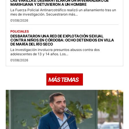
LAS VARILLAS: DESMANTELARON UN INVERNADERO DE
MARIHUANA Y DETUVIERON A UN HOMBRE
La Fuerza Policial Antinarcotráfico realizó un allanamiento tras un
mes de investigación. Secuestraron más...
01/08/2026
POLICIALES
DESBARATARON UNA RED DE EXPLOTACIÓN SEXUAL
CONTRA NIÑOS EN CÓRDOBA: OCHO DETENIDOS EN VILLA
DE MARÍA DEL RÍO SECO
La investigación involucra presuntos abusos contra dos
adolescentes de 13 y 14 años. Los...
01/08/2026
MÁS TEMAS