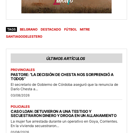
TAGS
BELGRANO
DESTACADO
FÚTBOL
MITRE
SANTIAGODELESTERO
ÚLTIMOS ARTÍCULOS
PROVINCIALES
PASTORE: “LA DECISIÓN DE CHESTA NOS SORPRENDIÓ A
TODOS”
El secretario de Gobierno de Córdoba aseguró que la renuncia de
Darío Chesta a...
03/08/2026
POLICIALES
CASO LOAN: DETUVIERON A UNA TESTIGO Y
SECUESTRARON DINERO Y DROGA EN UN ALLANAMIENTO
La mujer fue arrestada durante un operativo en Goya, Corrientes.
En la vivienda secuestraron...
01/08/2026