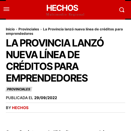
HECHOS
Multimedio Regional
Inicio
Provinciales
La Provincia lanzó nueva línea de créditos para
emprendedores
LA PROVINCIA LANZÓ
NUEVA LÍNEA DE
CRÉDITOS PARA
EMPRENDEDORES
PROVINCIALES
PUBLICADA EL
29/09/2022
BY
HECHOS