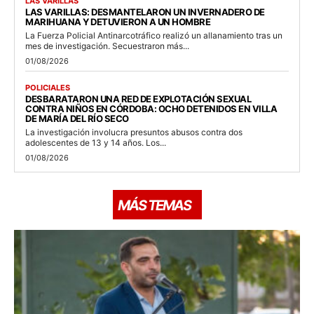
LAS VARILLAS
LAS VARILLAS: DESMANTELARON UN INVERNADERO DE
MARIHUANA Y DETUVIERON A UN HOMBRE
La Fuerza Policial Antinarcotráfico realizó un allanamiento tras un
mes de investigación. Secuestraron más...
01/08/2026
POLICIALES
DESBARATARON UNA RED DE EXPLOTACIÓN SEXUAL
CONTRA NIÑOS EN CÓRDOBA: OCHO DETENIDOS EN VILLA
DE MARÍA DEL RÍO SECO
La investigación involucra presuntos abusos contra dos
adolescentes de 13 y 14 años. Los...
01/08/2026
MÁS TEMAS