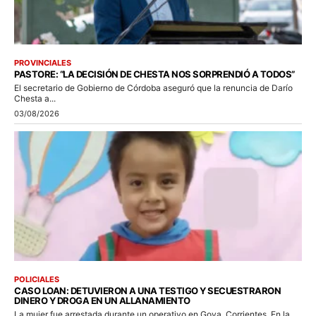
PROVINCIALES
PASTORE: “LA DECISIÓN DE CHESTA NOS SORPRENDIÓ A TODOS”
El secretario de Gobierno de Córdoba aseguró que la renuncia de Darío
Chesta a...
03/08/2026
POLICIALES
CASO LOAN: DETUVIERON A UNA TESTIGO Y SECUESTRARON
DINERO Y DROGA EN UN ALLANAMIENTO
La mujer fue arrestada durante un operativo en Goya, Corrientes. En la