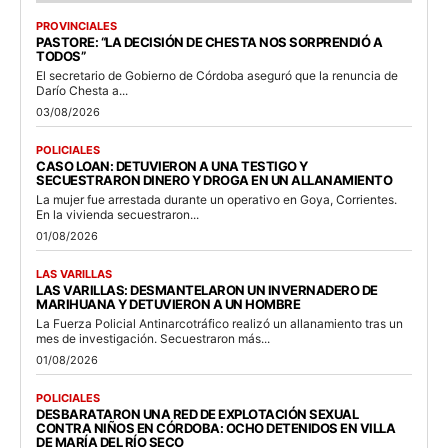
PROVINCIALES
PASTORE: “LA DECISIÓN DE CHESTA NOS SORPRENDIÓ A
TODOS”
El secretario de Gobierno de Córdoba aseguró que la renuncia de
Darío Chesta a...
03/08/2026
POLICIALES
CASO LOAN: DETUVIERON A UNA TESTIGO Y
SECUESTRARON DINERO Y DROGA EN UN ALLANAMIENTO
La mujer fue arrestada durante un operativo en Goya, Corrientes.
En la vivienda secuestraron...
01/08/2026
LAS VARILLAS
LAS VARILLAS: DESMANTELARON UN INVERNADERO DE
MARIHUANA Y DETUVIERON A UN HOMBRE
La Fuerza Policial Antinarcotráfico realizó un allanamiento tras un
mes de investigación. Secuestraron más...
01/08/2026
POLICIALES
DESBARATARON UNA RED DE EXPLOTACIÓN SEXUAL
CONTRA NIÑOS EN CÓRDOBA: OCHO DETENIDOS EN VILLA
DE MARÍA DEL RÍO SECO