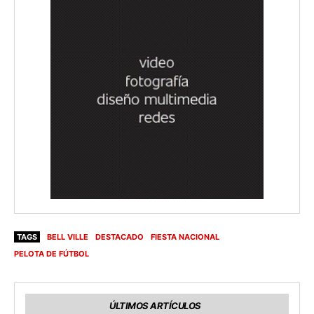
TAGS
BELL VILLE
DESTACADO
FIESTA NACIONAL
PELOTA DE FÚTBOL
ÚLTIMOS ARTÍCULOS