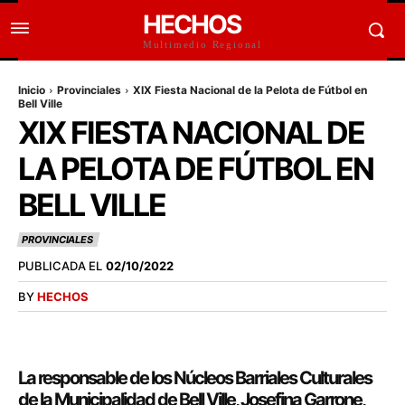
HECHOS
Multimedio Regional
Inicio
Provinciales
XIX Fiesta Nacional de la Pelota de Fútbol en
Bell Ville
XIX FIESTA NACIONAL DE
LA PELOTA DE FÚTBOL EN
BELL VILLE
PROVINCIALES
PUBLICADA EL
02/10/2022
BY
HECHOS
La responsable de los Núcleos Barriales Culturales
de la Municipalidad de Bell Ville, Josefina Garrone,