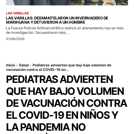
LAS VARILLAS
LAS VARILLAS: DESMANTELARON UN INVERNADERO DE
MARIHUANA Y DETUVIERON A UN HOMBRE
La Fuerza Policial Antinarcotráfico realizó un allanamiento tras un mes
de investigación. Secuestraron más...
01/08/2026