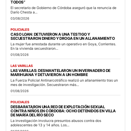
TODOS”
El secretario de Gobierno de Córdoba aseguró que la renuncia de
Darío Chesta a...
03/08/2026
POLICIALES
CASO LOAN: DETUVIERON A UNA TESTIGO Y
SECUESTRARON DINERO Y DROGA EN UN ALLANAMIENTO
La mujer fue arrestada durante un operativo en Goya, Corrientes.
En la vivienda secuestraron...
01/08/2026
LAS VARILLAS
LAS VARILLAS: DESMANTELARON UN INVERNADERO DE
MARIHUANA Y DETUVIERON A UN HOMBRE
La Fuerza Policial Antinarcotráfico realizó un allanamiento tras un
mes de investigación. Secuestraron más...
01/08/2026
POLICIALES
DESBARATARON UNA RED DE EXPLOTACIÓN SEXUAL
CONTRA NIÑOS EN CÓRDOBA: OCHO DETENIDOS EN VILLA
DE MARÍA DEL RÍO SECO
La investigación involucra presuntos abusos contra dos
adolescentes de 13 y 14 años. Los...