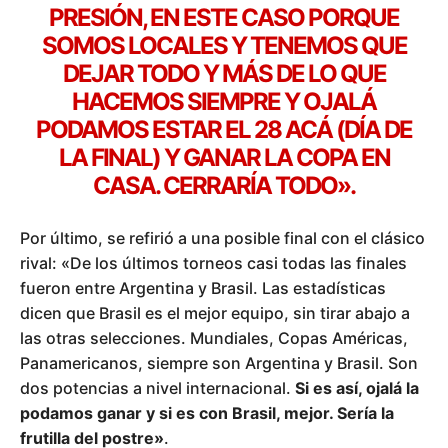
PRESIÓN, EN ESTE CASO PORQUE
SOMOS LOCALES Y TENEMOS QUE
DEJAR TODO Y MÁS DE LO QUE
HACEMOS SIEMPRE Y OJALÁ
PODAMOS ESTAR EL 28 ACÁ (DÍA DE
LA FINAL) Y GANAR LA COPA EN
CASA. CERRARÍA TODO»
.
Por último, se refirió a una posible final con el clásico
rival: «De los últimos torneos casi todas las finales
fueron entre Argentina y Brasil. Las estadísticas
dicen que Brasil es el mejor equipo, sin tirar abajo a
las otras selecciones. Mundiales, Copas Américas,
Panamericanos, siempre son Argentina y Brasil. Son
dos potencias a nivel internacional.
Si es así, ojalá la
podamos ganar y si es con Brasil, mejor. Sería la
frutilla del postre»
.