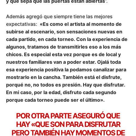
y que sepa que las puertas están abiertas
”.
Además agregó que siempre tiene las mejores
expectativas:
«Es como el artista al momento de
subirse al escenario, son sensaciones nuevas en
cada partido, en cada torneo. Con la experiencia de
algunos, tratamos de transmitirles eso a los más
chicos. Es especial esta vez porque es de local y
nuestros familiares van a poder estar. Ojalá toda
esa experiencia positiva la podamos canalizar para
mostrarlo en la cancha. También está el disfrute,
porqué no, no todos es presión. Hay que disfrutar.
En mi caso, por la edad, disfruto cada segundo
porque cada torneo puede ser el último».
POR OTRA PARTE ASEGURÓ QUE
HAY
«QUE SON PARA DISFRUTAR
PERO TAMBIÉN HAY MOMENTOS DE