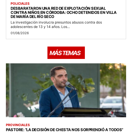
POLICIALES
DESBARATARON UNA RED DE EXPLOTACIÓN SEXUAL
CONTRA NIÑOS EN CÓRDOBA: OCHO DETENIDOS EN VILLA
DE MARÍA DEL RÍO SECO
La investigación involucra presuntos abusos contra dos
adolescentes de 13 y 14 años. Los...
01/08/2026
MÁS TEMAS
PROVINCIALES
PASTORE: “LA DECISIÓN DE CHESTA NOS SORPRENDIÓ A TODOS”