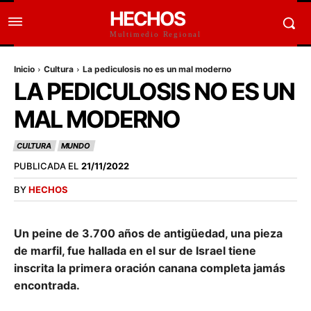
HECHOS
Multimedio Regional
Inicio
Cultura
La pediculosis no es un mal moderno
LA PEDICULOSIS NO ES UN
MAL MODERNO
CULTURA
MUNDO
PUBLICADA EL
21/11/2022
BY
HECHOS
Un peine de 3.700 años de antigüedad, una pieza
de marfil, fue hallada en el sur de Israel tiene
inscrita la primera oración canana completa jamás
encontrada.