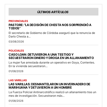
ÚLTIMOS ARTÍCULOS
PROVINCIALES
PASTORE: “LA DECISIÓN DE CHESTA NOS SORPRENDIÓ A
TODOS”
El secretario de Gobierno de Córdoba aseguró que la renuncia de
Darío Chesta a...
03/08/2026
POLICIALES
CASO LOAN: DETUVIERON A UNA TESTIGO Y
SECUESTRARON DINERO Y DROGA EN UN ALLANAMIENTO
La mujer fue arrestada durante un operativo en Goya, Corrientes.
En la vivienda secuestraron...
01/08/2026
LAS VARILLAS
LAS VARILLAS: DESMANTELARON UN INVERNADERO DE
MARIHUANA Y DETUVIERON A UN HOMBRE
La Fuerza Policial Antinarcotráfico realizó un allanamiento tras un
mes de investigación. Secuestraron más...
01/08/2026