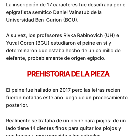
La inscripción de 17 caracteres fue descifrada por el
epigrafista semítico Daniel Vainstub de la
Universidad Ben-Gurion (BGU).
A su vez, los profesores Rivka Rabinovich (UH) e
Yuval Goren (BGU) estudiaron el peine en sí y
determinaron que estaba hecho de un colmillo de
elefante, probablemente de origen egipcio.
PREHISTORIA DE LA PIEZA
El peine fue hallado en 2017 pero las letras recién
fueron notadas este año luego de un procesamiento
posterior.
Realmente se trataba de un peine para piojos: de un
lado tiene 14 dientes finos para quitar los piojos y
sus huevos, muy parecido a los actuales.